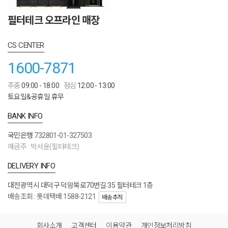
필터테크 오프라인 매장
CS CENTER
1600-7871
주중
09:00 - 18:00
점심
12:00 - 13:00
토요일&공휴일 휴무
BANK INFO
국민은행
732801-01-327503
예금주 : 박서윤(필터테크)
DELIVERY INFO
대전광역시 대덕구 덕암북로70번길 35 필터테크 1층
배송조회 : 롯데택배 1588-2121
배송추적
회사소개
고객센터
이용약관
개인정보처리방침