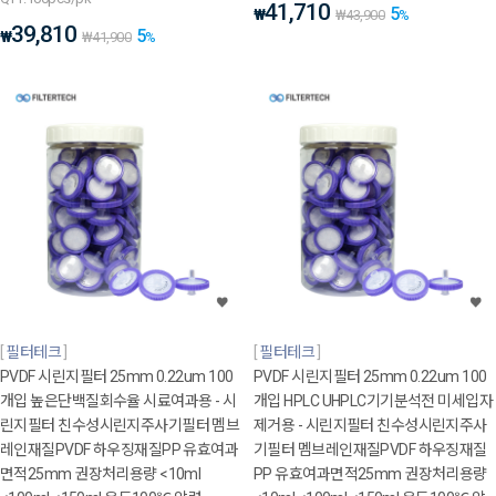
41,710
5
₩
₩
43,900
%
39,810
5
₩
₩
41,900
%
필터테크
필터테크
PVDF 시린지필터 25mm 0.22um 100
PVDF 시린지필터 25mm 0.22um 100
개입 높은단백질회수율 시료여과용 - 시
개입 HPLC UHPLC기기분석전 미세입자
린지필터 친수성시린지주사기필터 멤브
제거용 - 시린지필터 친수성시린지주사
레인재질PVDF 하우징재질PP 유효여과
기필터 멤브레인재질PVDF 하우징재질
면적25mm 권장처리용량 <10ml
PP 유효여과면적25mm 권장처리용량