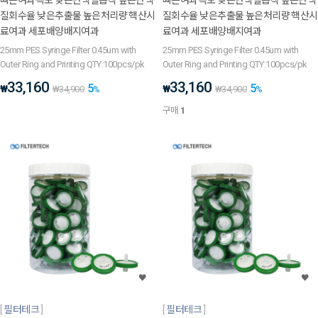
빠른여과속도 낮은단백질흡착 높은단백
빠른여과속도 낮은단백질흡착 높은단백
질회수율 낮은추출물 높은처리량 핵산시
질회수율 낮은추출물 높은처리량 핵산시
료여과 세포배양배지여과
료여과 세포배양배지여과
25mm PES Syringe Filter 0.45um with
25mm PES Syringe Filter 0.45um with
Outer Ring and Printing QTY:100pcs/pk
Outer Ring and Printing QTY:100pcs/pk
33,160
33,160
5
5
₩
₩
₩
34,900
%
₩
34,900
%
구매
1
필터테크
필터테크