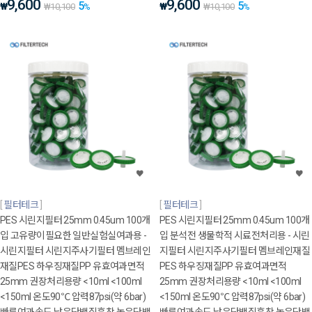
9,600
9,600
5
5
₩
₩
₩
10,100
%
₩
10,100
%
필터테크
필터테크
PES 시린지필터 25mm 0.45um 100개
PES 시린지필터 25mm 0.45um 100개
입 고유량이필요한 일반실험실여과용 -
입 분석전 생물학적 시료전처리용 - 시린
시린지필터 시린지주사기필터 멤브레인
지필터 시린지주사기필터 멤브레인재질
재질PES 하우징재질PP 유효여과면적
PES 하우징재질PP 유효여과면적
25mm 권장처리용량 <10ml <100ml
25mm 권장처리용량 <10ml <100ml
<150ml 온도90℃ 압력87psi(약 6bar)
<150ml 온도90℃ 압력87psi(약 6bar)