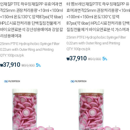
인재질PTFE 하우징재질PP 유효여과면
터 멤브레인재질PTFE 하우징재질PP 유
적25mm 권장처리용량 <10ml <100ml
효여과면적25mm 권장처리용량 <10ml
<150ml 온도130℃ 압력87psi(약 6bar)
<100ml <150ml 온도130℃ 압력
HPLC시료전처리용 단백질침전물제거
87psi(약 6bar) HPLC시료전처리용 단백
바이오연료분석 강산성용매여과 강알칼
질침전물제거 바이오연료분석 가스여과
리성용매여과
25mm PTFE Hydrophobic Syringe Filter
0.22um with Outer Ring and Printing
25mm PTFE Hydrophobic Syringe Filter
QTY:100pcs/pk
0.22um with Outer Ring and Printing
QTY:100pcs/pk
37,910
5
₩
₩
39,900
%
37,910
5
₩
₩
39,900
%