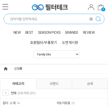
0
NEW
BEST
SEASON PICKS
BRANDS
REVIEW
호환필터/부품찾기
도면게시판
신상품
카테고리
브랜드
상세
전체
(5개 카테고리)
필터 · 소재
54
자동차용품
25