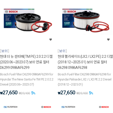
보쉬
보쉬
현대 더 뉴 싼타페(TM PE) 2.0 2.2 디젤
현대 팰리세이드(LX2 / LX2 PE) 2.2 디젤
(2020.06~2023.07) 보쉬 연료 필터
(2018.12~2025.01) 보쉬 연료 필터
D6299 0986AF6299
D6298 0986AF6298
Bosch Fuel Filter D6299 0986AF6299 for
Bosch Fuel Filter D6298 0986AF6298 for
Hyundai The New Santa Fe TM PE 2.0 2.2
Hyundai Palisade LX2 / LX2 PE 2.2 Diesel
Diesel (2020.06~2023.07)
(2018.12~2025.01)
27,650
27,650
5
5
₩
₩
₩
29,100
%
₩
29,100
%