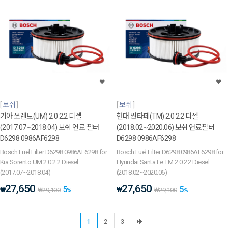
보쉬
보쉬
기아 쏘렌토(UM) 2.0 2.2 디젤
현대 싼타페(TM) 2.0 2.2 디젤
(2017.07~2018.04) 보쉬 연료 필터
(2018.02~2020.06) 보쉬 연료필터
D6298 0986AF6298
D6298 0986AF6298
Bosch Fuel Filter D6298 0986AF6298 for
Bosch Fuel Filter D6298 0986AF6298 for
Kia Sorento UM 2.0 2.2 Diesel
Hyundai Santa Fe TM 2.0 2.2 Diesel
(2017.07~2018.04)
(2018.02~2020.06)
27,650
27,650
5
5
₩
₩
₩
29,100
%
₩
29,100
%
1
2
3