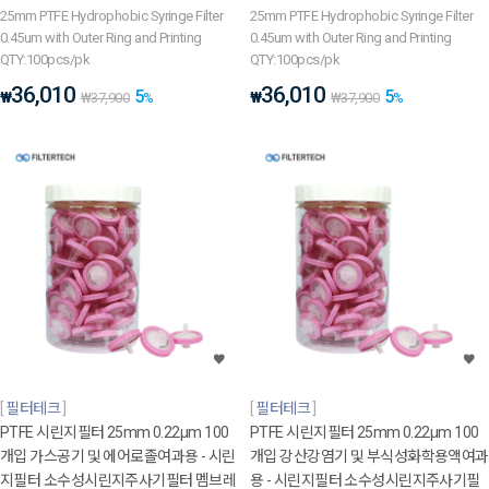
25mm PTFE Hydrophobic Syringe Filter
25mm PTFE Hydrophobic Syringe Filter
0.45um with Outer Ring and Printing
0.45um with Outer Ring and Printing
QTY:100pcs/pk
QTY:100pcs/pk
36,010
36,010
5
5
₩
₩
₩
37,900
%
₩
37,900
%
필터테크
필터테크
PTFE 시린지필터 25mm 0.22μm 100
PTFE 시린지필터 25mm 0.22μm 100
개입 가스공기 및 에어로졸여과용 - 시린
개입 강산강염기 및 부식성화학용액여과
지필터 소수성시린지주사기필터 멤브레
용 - 시린지필터 소수성시린지주사기필