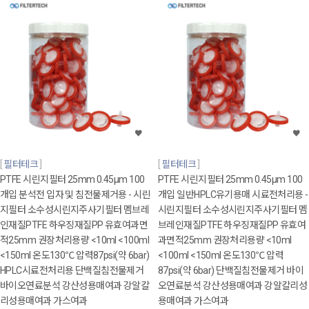
필터테크
필터테크
PTFE 시린지필터 25mm 0.45μm 100
PTFE 시린지필터 25mm 0.45μm 100
개입 분석전 입자 및 침전물제거용 - 시린
개입 일반HPLC유기용매 시료전처리용 -
지필터 소수성시린지주사기필터 멤브레
시린지필터 소수성시린지주사기필터 멤
인재질PTFE 하우징재질PP 유효여과면
브레인재질PTFE 하우징재질PP 유효여
적25mm 권장처리용량 <10ml <100ml
과면적25mm 권장처리용량 <10ml
<150ml 온도130℃ 압력87psi(약 6bar)
<100ml <150ml 온도130℃ 압력
HPLC시료전처리용 단백질침전물제거
87psi(약 6bar) 단백질침전물제거 바이
바이오연료분석 강산성용매여과 강알칼
오연료분석 강산성용매여과 강알칼리성
리성용매여과 가스여과
용매여과 가스여과