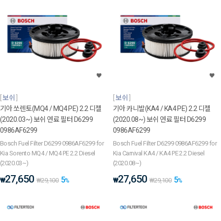
보쉬
보쉬
기아 쏘렌토(MQ4 / MQ4 PE) 2.2 디젤
기아 카니발(KA4 / KA4 PE) 2.2 디젤
(2020.03~) 보쉬 연료 필터 D6299
(2020.08~) 보쉬 연료 필터 D6299
0986AF6299
0986AF6299
Bosch Fuel Filter D6299 0986AF6299 for
Bosch Fuel Filter D6299 0986AF6299 for
Kia Sorento MQ4 / MQ4 PE 2.2 Diesel
Kia Carnival KA4 / KA4 PE 2.2 Diesel
(2020.03~)
(2020.08~)
27,650
27,650
5
5
₩
₩
₩
29,100
%
₩
29,100
%