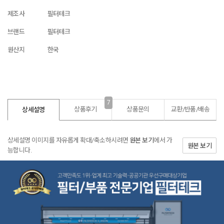
제조사
필터테크
브랜드
필터테크
원산지
한국
7
상품후기
상품문의
교환/반품/
배송
상세설명
상세설명 이미지를 자유롭게 확대/축소하시려면
원본 보기
에서 가
원본 보기
능합니다.