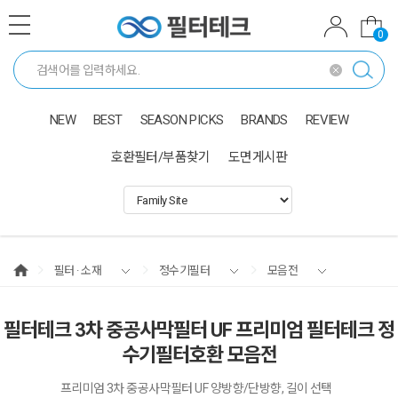
0
NEW
BEST
SEASON PICKS
BRANDS
REVIEW
호환필터/부품찾기
도면게시판
필터 · 소재
정수기필터
모음전
필터테크 3차 중공사막필터 UF 프리미엄 필터테크 정
수기필터호환 모음전
프리미엄 3차 중공사막필터 UF 양방향/단방향, 길이 선택