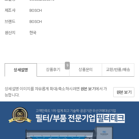
제조사
BOSCH
브랜드
BOSCH
원산지
한국
9
상품후기
상품문의
교환/반품/
배송
상세설명
상세설명 이미지를 자유롭게 확대/축소하시려면
원본 보기
에서 가
원본 보기
능합니다.