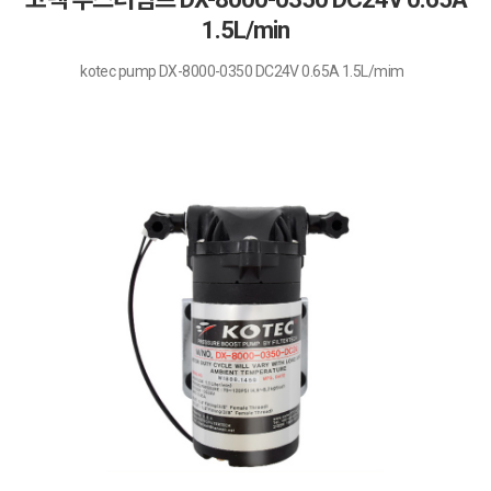
1.5L/min
kotec pump DX-8000-0350 DC24V 0.65A 1.5L/mim