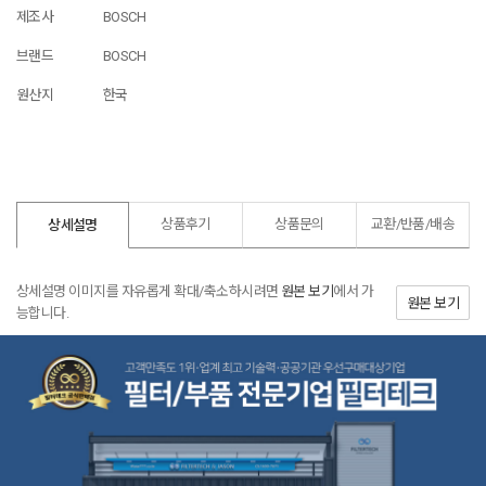
제조사
BOSCH
브랜드
BOSCH
원산지
한국
상품후기
상품문의
교환/반품/
배송
상세설명
상세설명 이미지를 자유롭게 확대/축소하시려면
원본 보기
에서 가
원본 보기
능합니다.