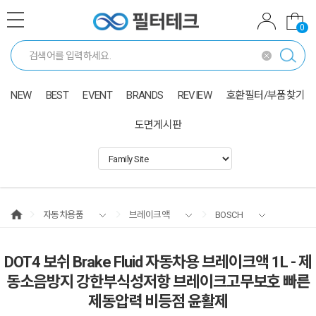
0
NEW
BEST
EVENT
BRANDS
REVIEW
호환필터/부품찾기
도면게시판
자동차용품
브레이크액
BOSCH
DOT4 보쉬 Brake Fluid 자동차용 브레이크액 1L - 제
동소음방지 강한부식성저항 브레이크고무보호 빠른
제동압력 비등점 윤활제