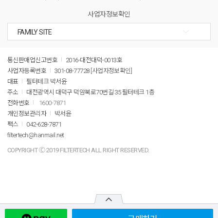
사업자정보확인
통신판매업신고번호
2016-대전대덕-0013호
사업자등록번호
301-08-77728
[사업자정보확인]
대표
필터테크 박서윤
주소
대전광역시 대덕구 덕암북로70번길 35 필터테크 1층
전화번호
1600-7871
개인정보관리자
박서윤
팩스
042-628-7871
filtertech@hanmail.net
COPYRIGHT Ⓒ 2019 FILTERTECH ALL RIGHT RESERVED.