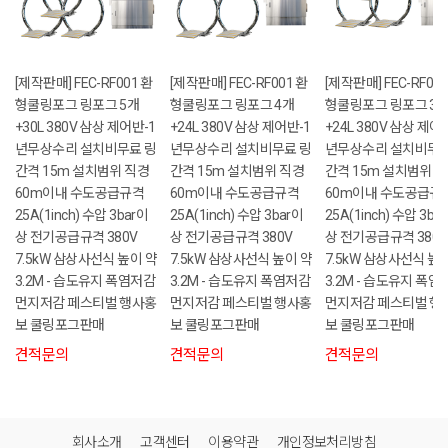
[제작판매] FEC-RF001 환
[제작판매] FEC-RF001 환
[제작판매] FEC-RF001
형쿨링포그 링포그 5개
형쿨링포그 링포그 4개
형쿨링포그 링포그 3
+30L 380V 삼상 제어반-1
+24L 380V 삼상 제어반-1
+24L 380V 삼상 제어
년무상수리 설치비무료 링
년무상수리 설치비무료 링
년무상수리 설치비무료
간격 15m 설치범위 직경
간격 15m 설치범위 직경
간격 15m 설치범위 
60m이내 수도공급규격
60m이내 수도공급규격
60m이내 수도공급규
25A(1inch) 수압 3bar이
25A(1inch) 수압 3bar이
25A(1inch) 수압 3ba
상 전기공급규격 380V
상 전기공급규격 380V
상 전기공급규격 380V
7.5kW 삼상사선식 높이 약
7.5kW 삼상사선식 높이 약
7.5kW 삼상사선식 높
3.2M - 습도유지 폭염저감
3.2M - 습도유지 폭염저감
3.2M - 습도유지 폭염
먼지저감 페스티벌 행사홍
먼지저감 페스티벌 행사홍
먼지저감 페스티벌 행
보 쿨링포그판매
보 쿨링포그판매
보 쿨링포그판매
견적문의
견적문의
견적문의
회사소개
고객센터
이용약관
개인정보처리방침