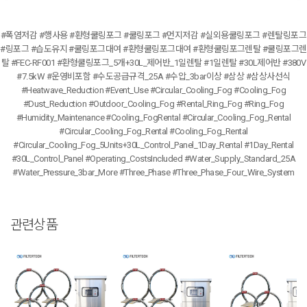
#폭염저감 #행사용 #환형쿨링포그 #쿨링포그 #먼지저감 #실외용쿨링포그 #렌탈링포그
#링포그 #습도유지 #쿨링포그대여 #환형쿨링포그대여 #환형쿨링포그렌탈 #쿨링포그렌
탈 #FEC-RF001 #환형쿨링포그_5개+30L_제어반_1일렌탈 #1일렌탈 #30L제어반 #380V
#7.5kW #운영비포함 #수도공급규격_25A #수압_3bar이상 #삼상 #삼상사선식
#Heatwave_Reduction #Event_Use #Circular_Cooling_Fog #Cooling_Fog
#Dust_Reduction #Outdoor_Cooling_Fog #Rental_Ring_Fog #Ring_Fog
#Humidity_Maintenance #Cooling_FogRental #Circular_Cooling_Fog_Rental
#Circular_Cooling_Fog_Rental #Cooling_Fog_Rental
#Circular_Cooling_Fog_5Units+30L_Control_Panel_1Day_Rental #1Day_Rental
#30L_Control_Panel #Operating_CostsIncluded #Water_Supply_Standard_25A
#Water_Pressure_3bar_More #Three_Phase #Three_Phase_Four_Wire_System
관련상품