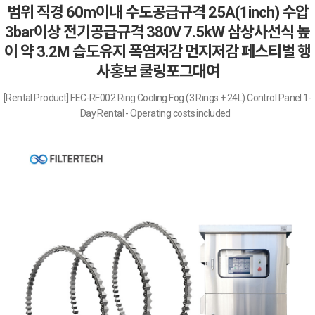
범위 직경 60m이내 수도공급규격 25A(1inch) 수압
3bar이상 전기공급규격 380V 7.5kW 삼상사선식 높
이 약 3.2M 습도유지 폭염저감 먼지저감 페스티벌 행
사홍보 쿨링포그대여
[Rental Product] FEC-RF002 Ring Cooling Fog (3 Rings + 24L) Control Panel 1-
Day Rental - Operating costs included