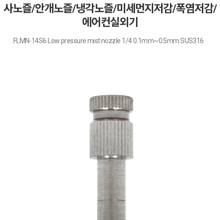
사노즐/안개노즐/냉각노즐/미세먼지저감/폭염저감/
에어컨실외기
FLMN-14S6 Low pressure mist nozzle 1/4 0.1mm~0.5mm SUS316