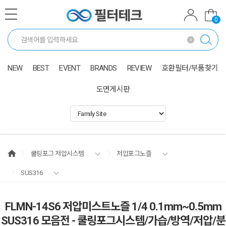
0
NEW
BEST
EVENT
BRANDS
REVIEW
호환필터/부품찾기
도면게시판
쿨링포그 저압시스템
저압포그노즐
SUS316
FLMN-14S6 저압미스트노즐 1/4 0.1mm~0.5mm
SUS316 모음전 - 쿨링포그시스템/가습/방역/저압/분