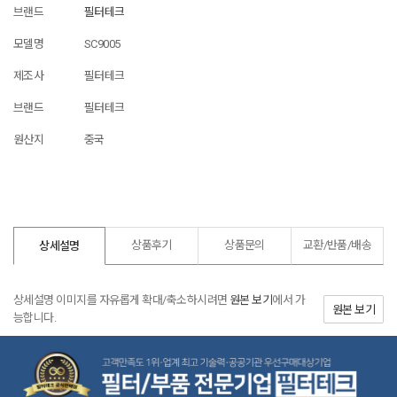
브랜드
필터테크
모델명
SC9005
제조사
필터테크
브랜드
필터테크
원산지
중국
상품후기
상품문의
교환/반품/
배송
상세설명
상세설명 이미지를 자유롭게 확대/축소하시려면
원본 보기
에서 가
원본 보기
능합니다.