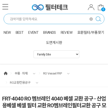
0
NEW
BEST
EVENT
BRANDS
REVIEW
호환필터/부품찾기
도면게시판
부품 · 자재
RO Vessel FRP
RO교환전용공구
FRT-4040 RO 멤브레인 4040 베셀 교환 공구 - 산업
용베셀 베셀 필터 교환 RO멤브레인필터교환 공구 모