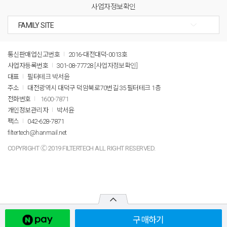
사업자정보확인
통신판매업신고번호
2016-대전대덕-0013호
사업자등록번호
301-08-77728
[사업자정보확인]
대표
필터테크 박서윤
주소
대전광역시 대덕구 덕암북로70번길 35 필터테크 1층
전화번호
1600-7871
개인정보관리자
박서윤
팩스
042-628-7871
filtertech@hanmail.net
COPYRIGHT Ⓒ 2019 FILTERTECH ALL RIGHT RESERVED.
구매하기