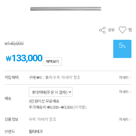
공유
찜
140,000
₩
5
%
133,000
₩
혜택보기
적립혜택
구매
₩0
|
후기
우측 '자세히' 참조
자세히
자세히
배송
3만원이상 무료배송
추가배송비
₩3,000~₩5,000
(지역별)
상품정보
우측 '자세히' 참조
자세히
브랜드
필터테크