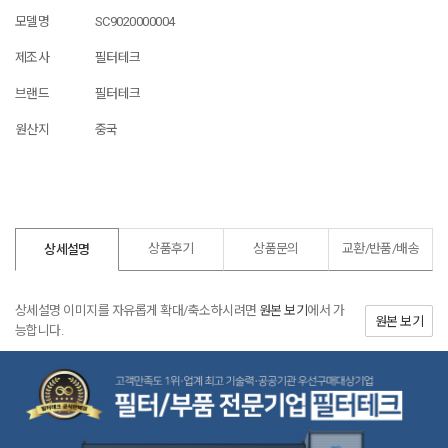
모델명
SC9020000004
제조사
필터테크
브랜드
필터테크
원산지
중국
상품후기
상품문의
교환/반품/
배송
상세설명
상세설명 이미지를 자유롭게 확대/축소하시려면
원본 보기
에서 가
원본 보기
능합니다.