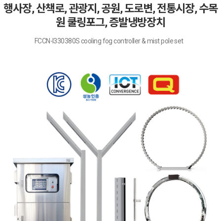
행사장, 산책로, 관광지, 공원, 도로변, 전통시장, 수목
원 쿨링포그, 증발냉방장치
FCCN-I330380S cooling fog controller & mist pole set