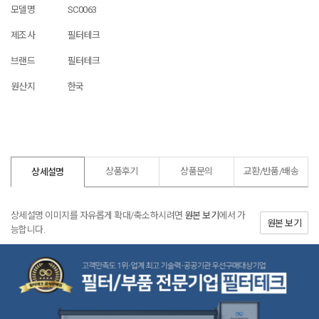
모델명
SC0063
제조사
필터테크
브랜드
필터테크
원산지
한국
상품후기
상품문의
교환/반품/
배송
상세설명
상세설명 이미지를 자유롭게 확대/축소하시려면
원본 보기
에서 가
원본 보기
능합니다.