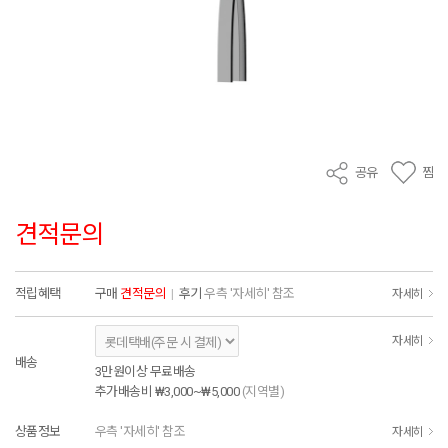
공유
찜
견적문의
적립혜택
구매
견적문의
|
후기
우측 '자세히' 참조
자세히
자세히
배송
3만원이상 무료배송
추가배송비
₩3,000~₩5,000
(지역별)
상품정보
우측 '자세히' 참조
자세히