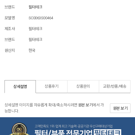
브랜드
필터테크
모델명
SC0063S00464
제조사
필터테크
브랜드
필터테크
원산지
한국
상품후기
상품문의
교환/반품/
배송
상세설명
상세설명 이미지를 자유롭게 확대/축소하시려면
원본 보기
에서 가
원본 보기
능합니다.