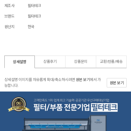
제조사
필터테크
브랜드
필터테크
원산지
한국
상품후기
상품문의
교환/반품/
배송
상세설명
상세설명 이미지를 자유롭게 확대/축소하시려면
원본 보기
에서 가
원본 보기
능합니다.