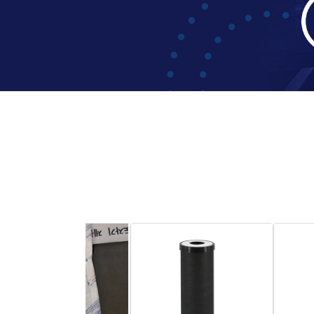
1
2
3
4
5
6
7
8
9