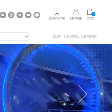
0
BOOKMARK
MYPAGE
CART
로그인
회원가입
고객센터