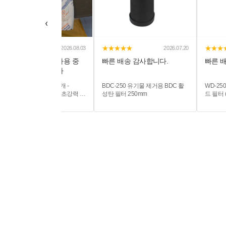
‹
★★★★★
★★★★★
★★★
2026.08.03
2026.07.20
계속해서 구매해서 사용 중
빠른 배송 감사합니다.
빠른 
입니다 제습 잘됩니다
전자부품 제습제 200g 5개 -
BDC-250 유기물 제거용 BDC 활
WD-25
Desikhan-P4 데시칸-P4 초강력 제
성탄 필터 250mm
드 필터 
습제 산업용