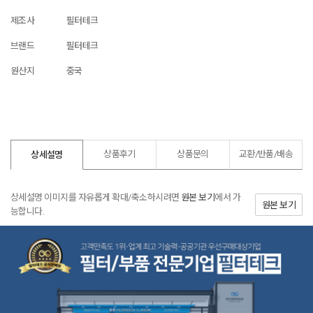
제조사
필터테크
브랜드
필터테크
원산지
중국
상품후기
상품문의
교환/반품/
배송
상세설명
상세설명 이미지를 자유롭게 확대/축소하시려면
원본 보기
에서 가
원본 보기
능합니다.