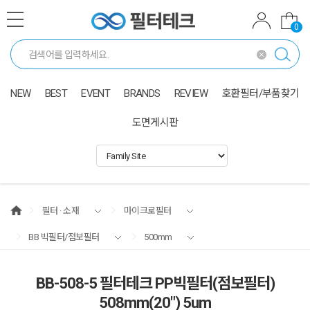
0
NEW
BEST
EVENT
BRANDS
REVIEW
호환필터/부품찾기
도면게시판
필터 · 소재
마이크로필터
BB 빅필터/점보필터
500mm
BB-508-5 필터테크 PP빅필터(점보필터)
508mm(20") 5um