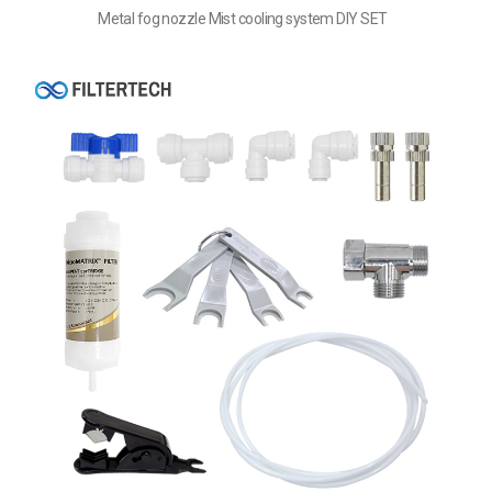
Metal fog nozzle Mist cooling system DIY SET