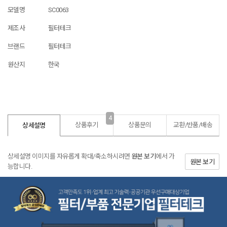
모델명
SC0063
제조사
필터테크
브랜드
필터테크
원산지
한국
4
상품후기
상품문의
교환/반품/
배송
상세설명
상세설명 이미지를 자유롭게 확대/축소하시려면
원본 보기
에서 가
원본 보기
능합니다.