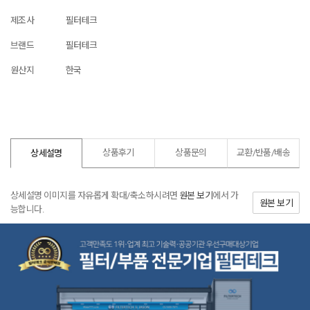
제조사
필터테크
브랜드
필터테크
원산지
한국
상품후기
상품문의
교환/반품/
배송
상세설명
상세설명 이미지를 자유롭게 확대/축소하시려면
원본 보기
에서 가
원본 보기
능합니다.