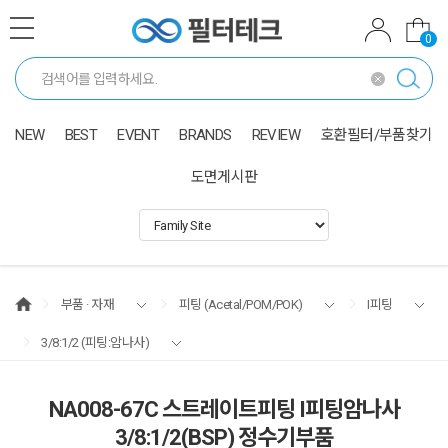
0
NEW
BEST
EVENT
BRANDS
REVIEW
호환필터/부품찾기
도면게시판
부품 · 자재
피팅 (Acetal/POM/POK)
I피팅
3/8:1/2 (피팅:암나사)
NA008-67C 스트레이트피팅 I피팅암나사
3/8:1/2(BSP) 정수기부품