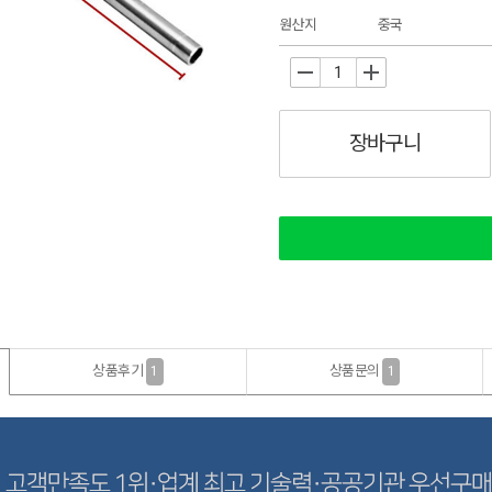
원산지
중국
-
+
장바구니
상품후기
상품문의
1
1