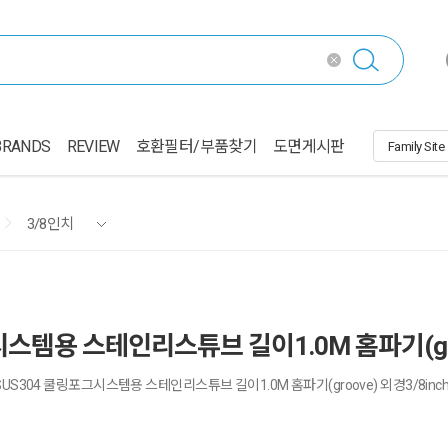
BRANDS
REVIEW
호환필터/부품찾기
도면게시판
3/8인치
그시스템용 스테인리스튜브 길이1.0M 홈파기(groo
 SUS304 쿨링포그시스템용 스테인리스튜브 길이1.0M 홈파기(groove) 외경3/8inc