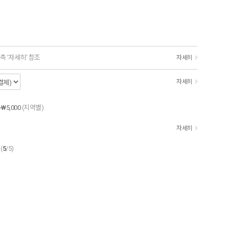
측 '자세히' 참조
자세히
자세히
~₩5,000
(지역별)
자세히
(
5
/5)