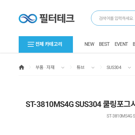
전체 카테고리
NEW
BEST
EVENT
부품 · 자재
튜브
SUS304
ST-3810MS4G SUS304 쿨링포
ST-3810MS4G