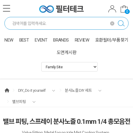
0
NEW
BEST
EVENT
BRANDS
REVIEW
호환필터/부품찾기
도면게시판
DIY_Do it yourself
분사노즐 DIY 세트
밸브피팅
밸브 피팅, 스프레이 분사노즐 0.1mm 1/4 총모음전
Valve Fitting, Metal fog nozzle Mist Cooling System