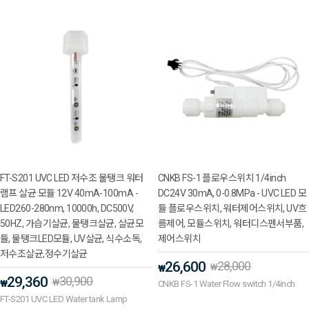
FT-S201 UVC LED 저수조 물탱크 워터
CNKB FS-1 플로우스위치 1/4inch
램프 살균 모듈 12V 40mA-100mA -
DC24V 30mA, 0-0.8MPa - UVC LED 모
LED260-280nm, 10000h, DC500V,
듈 플로우스위치, 워터제어스위치, UV흐
50HZ, 가습기살균, 물탱크살균, 살균모
름제어, 모듈스위치, 워터디스펜서부품,
듈, 물탱크LED모듈, UV살균, 식수소독,
제어스위치
저수조살균,정수기살균
26,600
28,000
₩
₩
29,360
30,900
₩
₩
CNKB FS-1 Water Flow switch 1/4inch
FT-S201 UVC LED Water tank Lamp