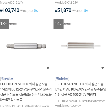
Module DC12-24V
Module DC12-24V
103,740
51,870
5
5
₩
₩
₩
109,200
%
₩
54,600
%
13
14
위
위
필터테크
필터테크
FT-F118-FP UVC LED 워터 살균 모듈
FT-F118-MP UVC LED 워터 살균 모듈
1/4인치 DC12-24V 2-4W 3LPM 정수기
1/4인치 AC100-240V 2~4W 무수은 인
살균 워터모듈 살균모듈 정수기LED모듈
라인 살균 AC 100-240V 어댑터
UV살균 식수소독
FT-F118-MP UVC LED Sterilization Water
Module AC100-240V
FT-F118-FP UVC LED Sterilization Water