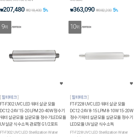
207,480
363,090
5
5
₩
₩
₩
218,400
%
₩
382,200
%
9
10
위
위
필터테크
필터테크
FT-F302 UVC LED 워터 살균 모듈
FT-F228 UVC LED 워터 살균 모듈
DC12-24V 15-20 LPM 20-40W 정수기
DC12-24V 8-15 LPM 8-10W 15-20W
워터 살균모듈 살균모듈 정수기LED모듈
정수기워터 살균모듈 살균모듈 정수기
UV살균 식수소독 관로형 G1/2포트
LED모듈 UV살균 식수소독
FT-F302 UVC LED Sterilization Water
FT-F228 UVC LED Sterilization Water