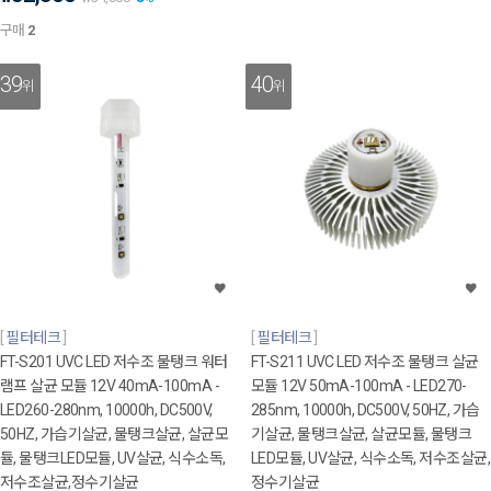
구매
2
39
40
위
위
필터테크
필터테크
FT-S201 UVC LED 저수조 물탱크 워터
FT-S211 UVC LED 저수조 물탱크 살균
램프 살균 모듈 12V 40mA-100mA -
모듈 12V 50mA-100mA - LED270-
LED260-280nm, 10000h, DC500V,
285nm, 10000h, DC500V, 50HZ, 가습
50HZ, 가습기살균, 물탱크살균, 살균모
기살균, 물탱크살균, 살균모듈, 물탱크
듈, 물탱크LED모듈, UV살균, 식수소독,
LED모듈, UV살균, 식수소독, 저수조살균,
저수조살균,정수기살균
정수기살균