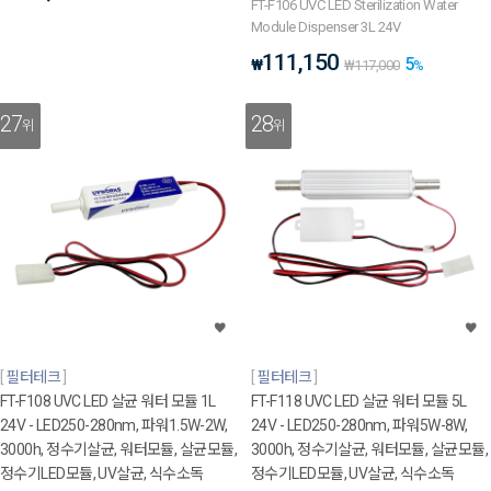
FT-F106 UVC LED Sterilization Water
Module Dispenser 3L 24V
111,150
5
₩
₩
117,000
%
27
28
위
위
필터테크
필터테크
FT-F108 UVC LED 살균 워터 모듈 1L
FT-F118 UVC LED 살균 워터 모듈 5L
24V - LED250-280nm, 파워1.5W-2W,
24V - LED250-280nm, 파워5W-8W,
3000h, 정수기살균, 워터모듈, 살균모듈,
3000h, 정수기살균, 워터모듈, 살균모듈,
정수기LED모듈, UV살균, 식수소독
정수기LED모듈, UV살균, 식수소독