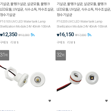
기살균, 물탱크살균, 살균모듈, 물탱크
기살균, 물탱크살균, 살균모듈, 물탱크
LED모듈, UV살균, 식수소독, 저수조살균,
LED모듈, UV살균, 식수소독, 저수조살균,
정수기살균
정수기살균
FT-S105 UVC LED Water tank Lamp
FT-S205 UVC LED Water tank Lamp
Sterilization Module 24V 40mA-100mA
Sterilization Module 24V 40mA-100mA
12,350
16,150
5
5
₩
₩
₩
13,000
%
₩
17,000
%
구매
1
리뷰
1
구매
1
리뷰
1
31
32
위
위