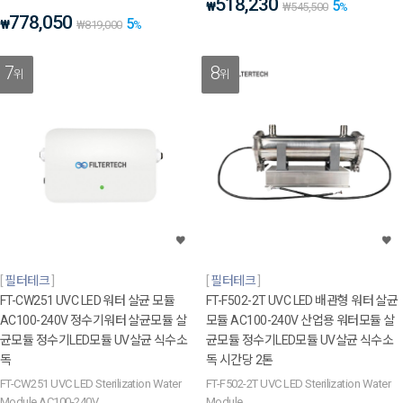
518,230
5
₩
₩
545,500
%
778,050
5
₩
₩
819,000
%
7
8
위
위
필터테크
필터테크
FT-CW251 UVC LED 워터 살균 모듈
FT-F502-2T UVC LED 배관형 워터 살균
AC100-240V 정수기워터 살균모듈 살
모듈 AC100-240V 산업용 워터모듈 살
균모듈 정수기LED모듈 UV살균 식수소
균모듈 정수기LED모듈 UV살균 식수소
독
독 시간당 2톤
FT-CW251 UVC LED Sterilization Water
FT-F502-2T UVC LED Sterilization Water
Module AC100-240V
Module