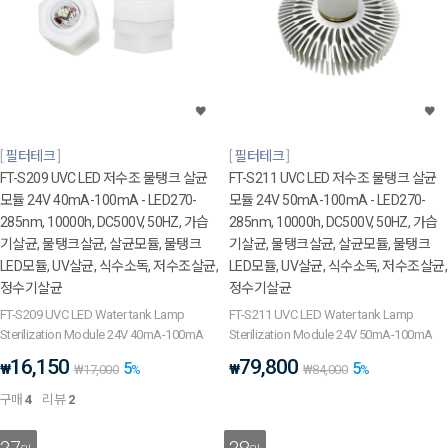
필터테크
필터테크
FT-S209 UVC LED 저수조 물탱크 살균
FT-S211 UVC LED 저수조 물탱크 살균
모듈 24V 40mA-100mA - LED270-
모듈 24V 50mA-100mA - LED270-
285nm, 10000h, DC500V, 50HZ, 가습
285nm, 10000h, DC500V, 50HZ, 가습
기살균, 물탱크살균, 살균모듈, 물탱크
기살균, 물탱크살균, 살균모듈, 물탱크
LED모듈, UV살균, 식수소독, 저수조살균,
LED모듈, UV살균, 식수소독, 저수조살균,
정수기살균
정수기살균
FT-S209 UVC LED Water tank Lamp
FT-S211 UVC LED Water tank Lamp
Sterilization Module 24V 40mA-100mA
Sterilization Module 24V 50mA-100mA
16,150
79,800
5
5
₩
₩
₩
17,000
%
₩
84,000
%
구매
4
리뷰
2