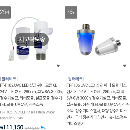
25
26
위
위
재고확보중
필터테크
필터테크
FT-F102 UVC LED 살균 워터 모듈 6L
FT-F106 UVC LED 살균 워터 모듈 디스
24V - LED270-280nm, 파워8W, 3000h,
펜서 3L 24V - LED250-280nm, 파워
정수기살균, 워터모듈, 살균모듈, 정수기
6W-8W, 3000h, 정수기살균, 워터모듈,
LED모듈, UV살균, 식수소독
살균모듈, 정수기LED모듈, UV살균, 식수
소독, 정수기디스펜서, 대형정수기디스
FT-F102 UVC LED Sterilization Water
펜서, 급식정수기디스펜서, 휴게소정수
Module 6L 24V
기디스펜서
111,150
5
₩
₩
117,000
%