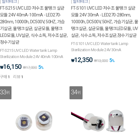
필터테크
필터테크
FT-S215 UVC LED 저수조 물탱크 살균
FT-S101 UVC LED 저수조 물탱크 살균
모듈 24V 40mA-100mA - LED270-
모듈 24V 30mA - LED270-280nm,
280nm, 10000h, DC500V, 50HZ, 가습
10000h, DC500V, 50HZ, 가습기살균, 물
기살균, 물탱크살균, 살균모듈, 물탱크
탱크살균, 살균모듈, 물탱크LED모듈, UV
LED모듈, UV살균, 식수소독, 저수조살균,
살균, 식수소독, 저수조살균,정수기살균
정수기살균
FT-S101 UVC LED Water tank Lamp
Sterilization Module 24V 30mA
FT-S215 UVC LED Water tank Lamp
Sterilization Module 24V 40mA-100mA
12,350
5
₩
₩
13,000
%
16,150
5
₩
₩
17,000
%
구매
1
리뷰
1
33
34
위
위