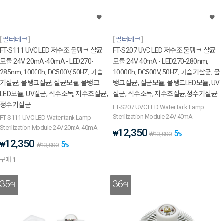
필터테크
필터테크
FT-S111 UVC LED 저수조 물탱크 살균
FT-S207 UVC LED 저수조 물탱크 살균
모듈 24V 20mA-40mA - LED270-
모듈 24V 40mA - LED270-280nm,
285nm, 10000h, DC500V, 50HZ, 가습
10000h, DC500V, 50HZ, 가습기살균, 물
기살균, 물탱크살균, 살균모듈, 물탱크
탱크살균, 살균모듈, 물탱크LED모듈, UV
LED모듈, UV살균, 식수소독, 저수조살균,
살균, 식수소독, 저수조살균,정수기살균
정수기살균
FT-S207 UVC LED Water tank Lamp
Sterilization Module 24V 40mA
FT-S111 UVC LED Water tank Lamp
Sterilization Module 24V 20mA-40mA
12,350
5
₩
₩
13,000
%
12,350
5
₩
₩
13,000
%
구매
1
35
36
위
위