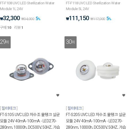
FT-F108 UVC LED Sterilization Water
FT-F118 UVC LED Sterilization Water
Module 1L 24V
Module 5L 24V
32,300
111,150
5
5
₩
₩
₩
34,000
%
₩
117,000
%
구매
10
리뷰
1
29
30
위
위
필터테크
필터테크
FT-S105 UVC LED 저수조 물탱크 살균
FT-S205 UVC LED 저수조 물탱크 살균
모듈 24V 40mA-100mA - LED270-
모듈 24V 40mA-100mA - LED270-
280nm, 10000h, DC500V, 50HZ, 가습
280nm, 10000h, DC500V, 50HZ, 가습