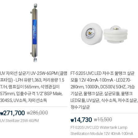
UV 자외선 살균기 UV-25W-6GPM (클램
FT-S205 UVC LED 저수조 물탱크 살균
프타입) - LPH 유량1,363, 처리용량 1.5
모듈 12V 40mA-100mA - LED270-
T/H, 램프길이 565mm, 석영관길이
280nm, 10000h, DC500V, 50HZ, 가습
575mm, 입출수규격 1/2" BSP Male,
기살균, 물탱크살균, 살균모듈, 물탱크
304SS, UV소독, 자외선소독
LED모듈, UV살균, 식수소독, 저수조살균,
정수기살균
271,700
286,000
₩
₩
14,730
15,500
₩
₩
UV Sterilizer 25W-6GPM
FT-S205 UVC LED Water tank Lamp
Sterilization Module 12V 40mA-100mA