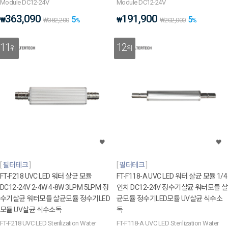
Module DC12-24V
Module DC12-24V
363,090
191,900
5
5
₩
₩
₩
382,200
%
₩
202,000
%
11
12
위
위
필터테크
필터테크
FT-F218 UVC LED 워터 살균 모듈
FT-F118-A UVC LED 워터 살균 모듈 1/4
DC12-24V 2-4W 4-8W 3LPM 5LPM 정
인치 DC12-24V 정수기살균 워터모듈 살
수기살균 워터모듈 살균모듈 정수기LED
균모듈 정수기LED모듈 UV살균 식수소
모듈 UV살균 식수소독
독
FT-F218 UVC LED Sterilization Water
FT-F118-A UVC LED Sterilization Water