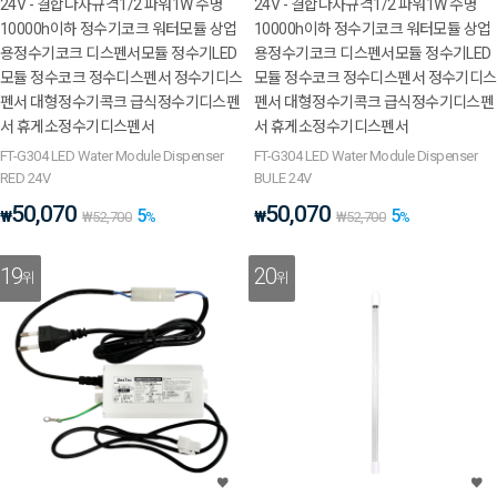
24V - 결합나사규격1/2 파워1W 수명
24V - 결합나사규격1/2 파워1W 수명
10000h이하 정수기코크 워터모듈 상업
10000h이하 정수기코크 워터모듈 상업
용정수기코크 디스펜서모듈 정수기LED
용정수기코크 디스펜서모듈 정수기LED
모듈 정수코크 정수디스펜서 정수기디스
모듈 정수코크 정수디스펜서 정수기디스
펜서 대형정수기콕크 급식정수기디스펜
펜서 대형정수기콕크 급식정수기디스펜
서 휴게소정수기디스펜서
서 휴게소정수기디스펜서
FT-G304 LED Water Module Dispenser
FT-G304 LED Water Module Dispenser
RED 24V
BULE 24V
50,070
50,070
5
5
₩
₩
₩
52,700
%
₩
52,700
%
19
20
위
위