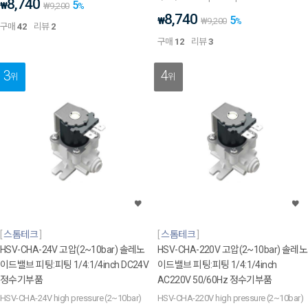
8,740
5
₩
₩
9,200
%
8,740
5
₩
₩
9,200
%
구매
42
리뷰
2
구매
12
리뷰
3
3
4
위
위
스톰테크
스톰테크
HSV-CHA-24V 고압(2~10bar) 솔레노
HSV-CHA-220V 고압(2~10bar) 솔레노
이드밸브 피팅:피팅 1/4:1/4inch DC24V
이드밸브 피팅:피팅 1/4:1/4inch
정수기부품
AC220V 50/60Hz 정수기부품
HSV-CHA-24V high pressure (2~10bar)
HSV-CHA-220V high pressure (2~10bar)