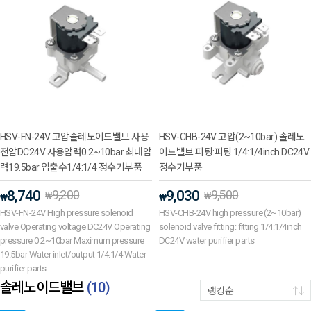
HSV-FN-24V 고압솔레노이드밸브 사용
HSV-CHB-24V 고압(2~10bar) 솔레노
전압DC24V 사용압력0.2~10bar 최대압
이드밸브 피팅:피팅 1/4:1/4inch DC24V
력19.5bar 입출수1/4:1/4 정수기부품
정수기부품
8,740
9,200
9,030
9,500
₩
₩
₩
₩
HSV-FN-24V High pressure solenoid
HSV-CHB-24V high pressure (2~10bar)
valve Operating voltage DC24V Operating
solenoid valve fitting: fitting 1/4:1/4inch
pressure 0.2~10bar Maximum pressure
DC24V water purifier parts
19.5bar Water inlet/output 1/4:1/4 Water
purifier parts
솔레노이드밸브
(
10
)
랭킹순