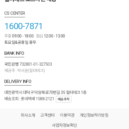
CS CENTER
1600-7871
주중
09:00 - 18:00
점심
12:00 - 13:00
토요일&공휴일 휴무
BANK INFO
국민은행
732801-01-327503
예금주 : 박서윤(필터테크)
DELIVERY INFO
대전광역시 대덕구 덕암북로70번길 35 필터테크 1층
배송조회 : 롯데택배 1588-2121
배송추적
회사소개
고객센터
이용약관
개인정보처리방침
사업자정보확인