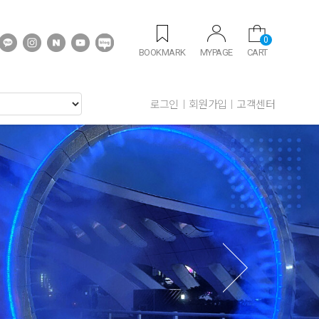
0
BOOKMARK
MYPAGE
CART
로그인
회원가입
고객센터