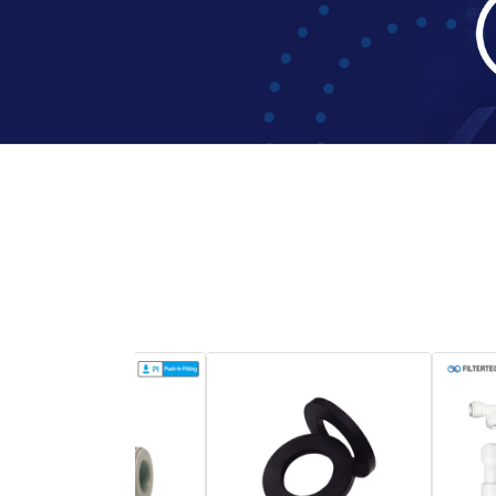
1
2
3
4
5
6
7
8
9