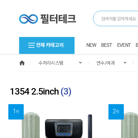
전체 카테고리
NEW
BEST
EVENT
1354 2.5inch
(
3
)
1
2
위
위