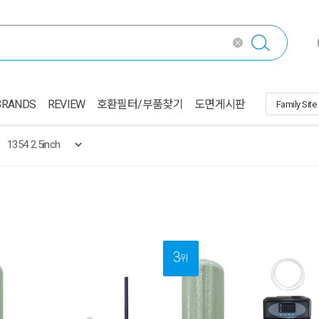
BRANDS
REVIEW
호환필터/부품찾기
도면게시판
3
위