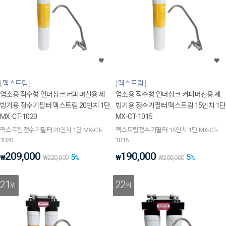
맥스트림
맥스트림
업소용 직수형 언더싱크 커피머신용 제
업소용 직수형 언더싱크 커피머신용 제
빙기용 정수기필터 맥스트림 20인치 1단
빙기용 정수기필터 맥스트림 15인치 1단
MX-CT-1020
MX-CT-1015
맥스트림정수기필터 20인치 1단 MX-CT-
맥스트림정수기필터 15인치 1단 MX-CT-
1020
1015
209,000
190,000
5
5
₩
₩
₩
220,000
%
₩
200,000
%
21
22
위
위