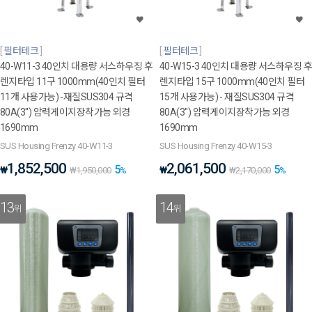
필터테크
필터테크
40-W11-3 40인치 대용량 서스하우징 후
40-W15-3 40인치 대용량 서스하우징 후
렌지타입 11구 1000mm(40인치 필터
렌지타입 15구 1000mm(40인치 필터
11개 사용가능) -재질SUS304 규격
15개 사용가능) - 재질SUS304 규격
80A(3") 압력게이지장착가능 외경
80A(3") 압력게이지장착가능 외경
1690mm
1690mm
SUS Housing Frenzy 40-W11-3
SUS Housing Frenzy 40-W15-3
1,852,500
2,061,500
5
5
₩
₩
₩
1,950,000
%
₩
2,170,000
%
13
14
위
위