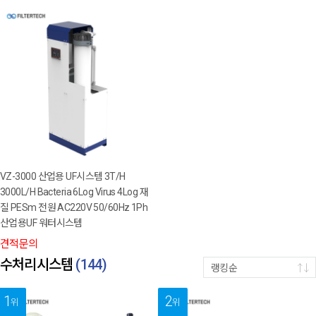
VZ-3000 산업용 UF시스템 3T/H
3000L/H Bacteria 6Log Virus 4Log 재
질 PESm 전원 AC220V 50/60Hz 1Ph
산업용UF 워터시스템
견적문의
수처리시스템
(
144
)
랭킹순
1
2
위
위