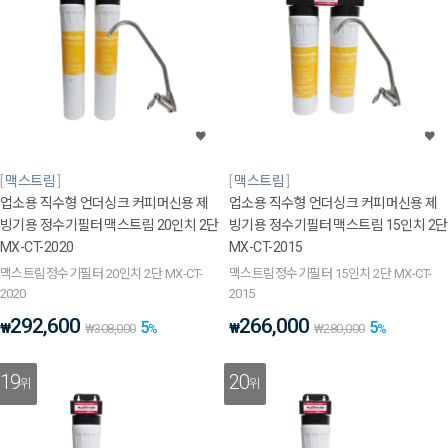
맥스트림
맥스트림
업소용 직수형 언더싱크 커피머신용 제
업소용 직수형 언더싱크 커피머신용 제
빙기용 정수기필터 맥스트림 20인치 2단
빙기용 정수기필터 맥스트림 15인치 2단
MX-CT-2020
MX-CT-2015
맥스트림정수기필터 20인치 2단 MX-CT-
맥스트림정수기필터 15인치 2단 MX-CT-
2020
2015
292,600
266,000
5
5
₩
₩
₩
308,000
%
₩
280,000
%
19
20
위
위