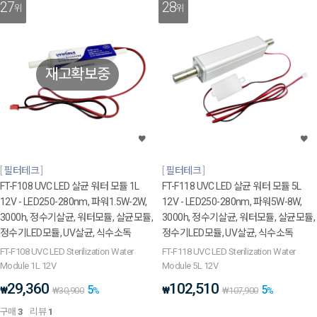
27
28
위
위
재고확보중
필터테크
필터테크
FT-F108 UVC LED 살균 워터 모듈 1L
FT-F118 UVC LED 살균 워터 모듈 5L
12V - LED250-280nm, 파워1.5W-2W,
12V - LED250-280nm, 파워5W-8W,
3000h, 정수기살균, 워터모듈, 살균모듈,
3000h, 정수기살균, 워터모듈, 살균모듈,
정수기LED모듈, UV살균, 식수소독
정수기LED모듈, UV살균, 식수소독
FT-F108 UVC LED Sterilization Water
FT-F118 UVC LED Sterilization Water
Module 1L 12V
Module 5L 12V
29,360
102,510
5
5
₩
₩
₩
30,900
%
₩
107,900
%
구매
3
리뷰
1