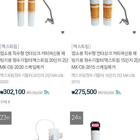
맥스트림
맥스트림
업소용 직수형 언더싱크 커피머신용 제
업소용 직수형 언더싱크 커피머신용 제
빙기용 정수기필터 맥스트림 20인치 2단
빙기용 정수기필터 맥스트림 15인치 2단
MX-CB-2020 스케일제거
MX-CB-2015 스케일제거
맥스트림정수기필터 20인치 2단 MX-CB-
맥스트림정수기필터 15인치 2단 MX-CB-
2020
2015
302,100
275,500
5
5
₩
₩
₩
318,000
%
₩
290,000
%
구매
1
23
24
위
위