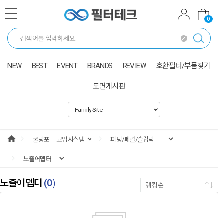
0
NEW
BEST
EVENT
BRANDS
REVIEW
호환필터/부품찾기
도면게시판
노즐어뎁터
(
0
)
랭킹순