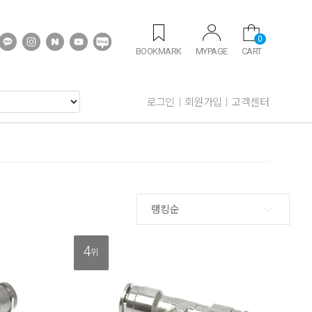
0
BOOKMARK
MYPAGE
CART
로그인
회원가입
고객센터
랭킹순
4
위