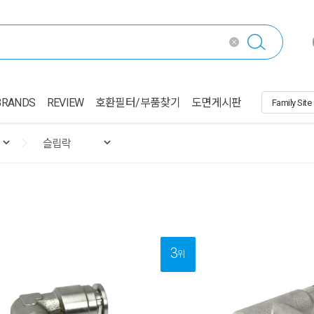
BRANDS
REVIEW
호환필터/부품찾기
도면게시판
3
위