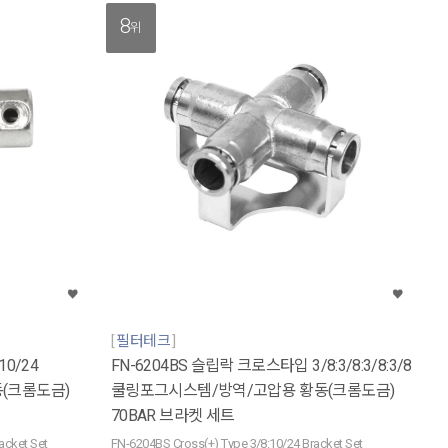
8
위
필터테크
10/24
FN-6204BS 슬립락 크로스타입 3/8:3/8:3/8:3/8
(크롬도금)
쿨링포그시스템/방역/고압용 황동(크롬도금)
70BAR 브라켓 세트
acket Set
FN-6204BS Cross(+) Type 3/8:10/24 Bracket Set