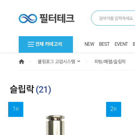
전체 카테고리
NEW
BEST
EVENT
슬립락
(
21
)
1
2
위
위