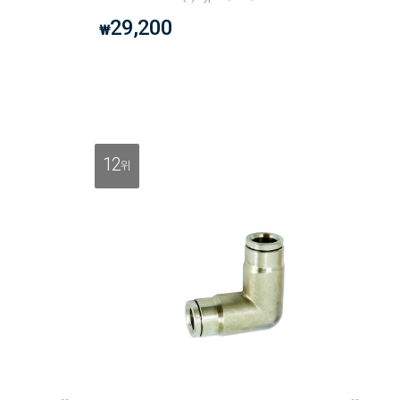
29,200
₩
12
위