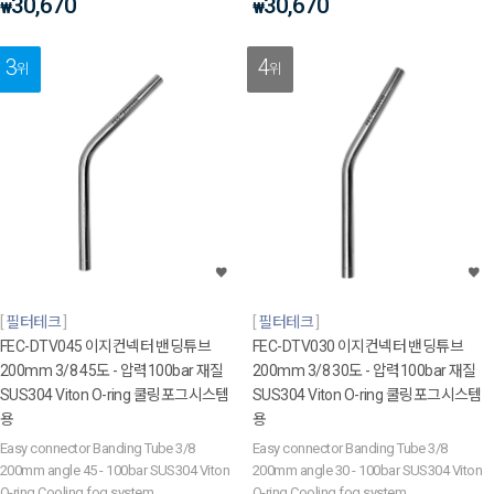
30,670
30,670
₩
₩
3
4
위
위
필터테크
필터테크
FEC-DTV045 이지컨넥터 밴딩튜브
FEC-DTV030 이지컨넥터 밴딩튜브
200mm 3/8 45도 - 압력100bar 재질
200mm 3/8 30도 - 압력100bar 재질
SUS304 Viton O-ring 쿨링포그시스템
SUS304 Viton O-ring 쿨링포그시스템
용
용
Easy connector Banding Tube 3/8
Easy connector Banding Tube 3/8
200mm angle 45 - 100bar SUS304 Viton
200mm angle 30 - 100bar SUS304 Viton
O-ring Cooling fog system
O-ring Cooling fog system