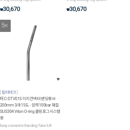
30,670
30,670
₩
₩
5
위
필터테크
FEC-DTV015 이지컨넥터 밴딩튜브
200mm 3/8 15도 - 압력100bar 재질
SUS304 Viton O-ring 쿨링포그시스템
용
Easy connector Banding Tube 3/8