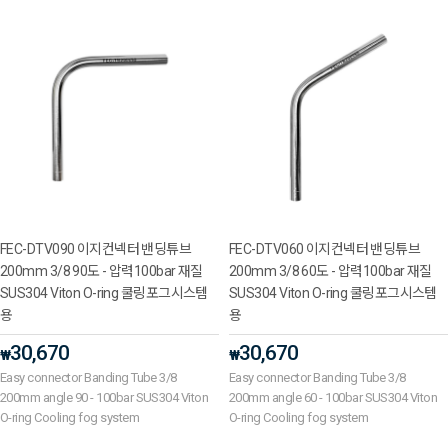
FEC-DTV090 이지컨넥터 밴딩튜브
FEC-DTV060 이지컨넥터 밴딩튜브
200mm 3/8 90도 - 압력100bar 재질
200mm 3/8 60도 - 압력100bar 재질
SUS304 Viton O-ring 쿨링포그시스템
SUS304 Viton O-ring 쿨링포그시스템
용
용
30,670
30,670
₩
₩
Easy connector Banding Tube 3/8
Easy connector Banding Tube 3/8
200mm angle 90 - 100bar SUS304 Viton
200mm angle 60 - 100bar SUS304 Viton
O-ring Cooling fog system
O-ring Cooling fog system