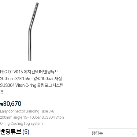
FEC-DTV015 이지컨넥터 밴딩튜브
200mm 3/8 15도 - 압력100bar 재질
SUS304 Viton O-ring 쿨링포그시스템
용
30,670
₩
Easy connector Banding Tube 3/8
200mm angle 15 - 100bar SUS304 Viton
O-ring Cooling fog system
밴딩튜브
(
5
)
랭킹순