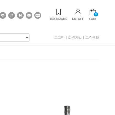
0
BOOKMARK
MYPAGE
CART
로그인
회원가입
고객센터