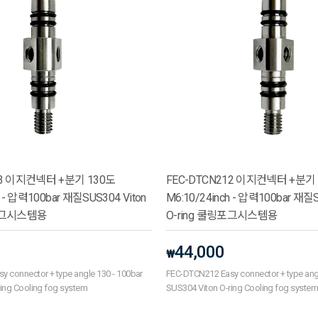
13 이지컨넥터 +분기 130도
FEC-DTCN212 이지컨넥터 +분기
h - 압력100bar 재질SUS304 Viton
M6:10/24inch - 압력100bar 재질S
링포그시스템용
O-ring 쿨링포그시스템용
44,000
₩
 connector + type angle 130 - 100bar
FEC-DTCN212 Easy connector + type angl
ing Cooling fog system
SUS304 Viton O-ring Cooling fog syste