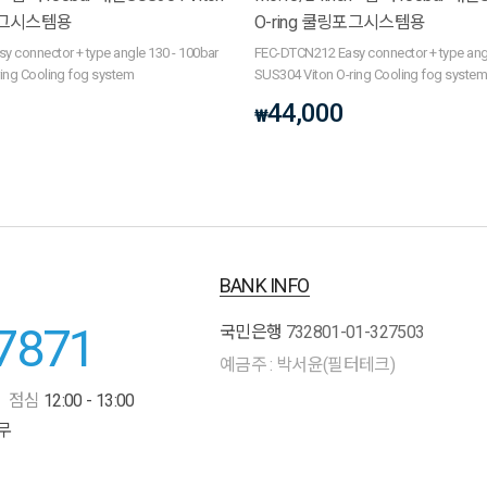
링포그시스템용
O-ring 쿨링포그시스템용
 connector + type angle 130 - 100bar
FEC-DTCN212 Easy connector + type angl
ing Cooling fog system
SUS304 Viton O-ring Cooling fog syste
44,000
₩
BANK INFO
7871
국민은행
732801-01-327503
예금주 : 박서윤(필터테크)
점심
12:00 - 13:00
무