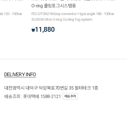
O-ring 쿨링포그시스템용
e 120 - 100bar
FEC-DTCN218 Easy connector + type angle 180 - 100bar
m
SUS304 Viton O-ring Cooling fog system
11,880
₩
DELIVERY INFO
대전광역시 대덕구 덕암북로70번길 35 필터테크 1층
배송조회 : 롯데택배 1588-2121
배송추적