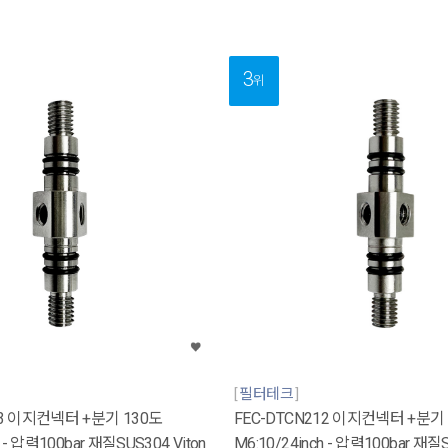
3
위
필터테크
13 이지컨넥터 +분기 130도
FEC-DTCN212 이지컨넥터 +분기
h - 압력100bar 재질SUS304 Viton
M6:10/24inch - 압력100bar 재질S