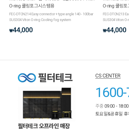
O-ring 쿨링포그시스템용
O-ring 쿨
FEC-DTCN214 Easy connector + type angle 140 - 100bar
FEC-DTCN213 Easy
SUS304 Viton O-ring Cooling fog system
SUS304 Viton O-r
44,000
44,000
₩
₩
CS CENTER
1600-
주중
09:00 - 18:00
토요일&공휴일 휴
필터테크 오프라인 매장