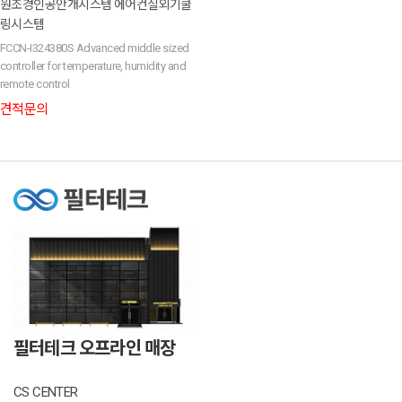
원조경인공안개시스템 에어컨실외기쿨
링시스템
FCCN-I324380S Advanced middle sized
controller for temperature, humidity and
remote control
견적문의
필터테크 오프라인 매장
CS CENTER