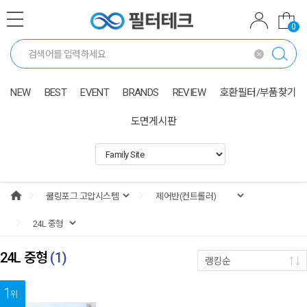
0
NEW
BEST
EVENT
BRANDS
REVIEW
호환필터/부품찾기
도면게시판
24L 중형
(
1
)
랭킹순
1
위