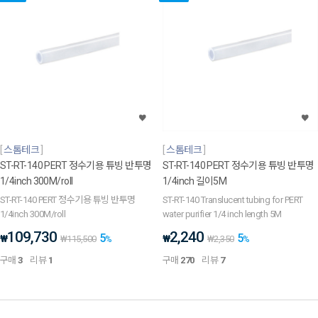
스톰테크
스톰테크
ST-RT-140 PERT 정수기용 튜빙 반투명
ST-RT-140 PERT 정수기용 튜빙 반투명
1/4inch 300M/roll
1/4inch 길이5M
ST-RT-140 PERT 정수기용 튜빙 반투명
ST-RT-140 Translucent tubing for PERT
1/4inch 300M/roll
water purifier 1/4 inch length 5M
109,730
2,240
5
5
₩
₩
₩
115,500
%
₩
2,350
%
구매
3
리뷰
1
구매
270
리뷰
7