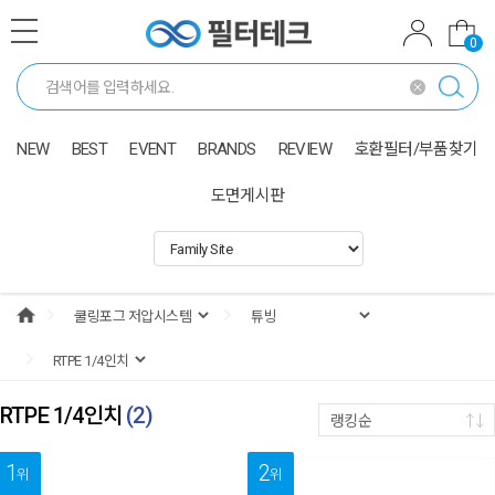
0
NEW
BEST
EVENT
BRANDS
REVIEW
호환필터/부품찾기
도면게시판
RTPE 1/4인치
(
2
)
랭킹순
1
2
위
위