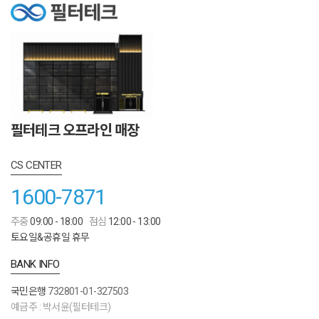
필터테크 오프라인 매장
CS CENTER
1600-7871
주중
09:00 - 18:00
점심
12:00 - 13:00
토요일&공휴일 휴무
BANK INFO
국민은행
732801-01-327503
예금주 : 박서윤(필터테크)