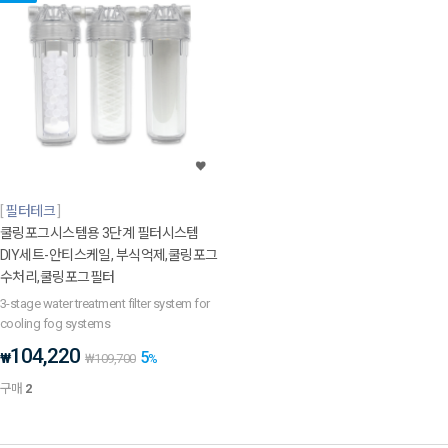
필터테크
쿨링포그시스템용 3단계 필터시스템
DIY세트-안티스케일, 부식억제,쿨링포그
수처리,쿨링포그필터
3-stage water treatment filter system for
cooling fog systems
104,220
5
₩
₩
109,700
%
구매
2