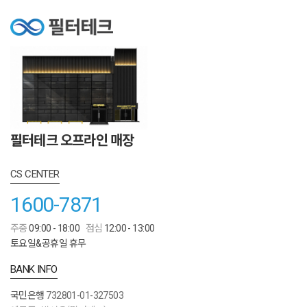
필터테크 오프라인 매장
CS CENTER
1600-7871
주중
09:00 - 18:00
점심
12:00 - 13:00
토요일&공휴일 휴무
BANK INFO
국민은행
732801-01-327503