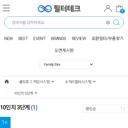
0
NEW
BEST
EVENT
BRANDS
REVIEW
호환필터/부품찾기
도면게시판
10인치 3단계
(
1
)
랭킹순
1
위