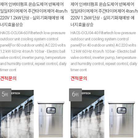
제어 인버터펌프 온습도제어 반복제어
제어 인버터펌프 온습도제어 반복제어
일일타이머제어 주간타이머제어 4ton/h
일일타이머제어 주간타이머제어 4ton/h
220V 1.2kW 단상 - 실외기화재예방 에
220V 1.2kW 단상 - 실외기화재예방 에
너지효율상승
너지효율상승
HACS-OCU04-60 Filtertech low-pressure
HACS-OCU04-40 Filtertech low-pressure
outdoor unit cooling system control
outdoor unit cooling system control
panel(For 60 outdoor units) AC 220 volts
panel(For 40 outdoor units) AC 220 volts
1.2 kW 60 Hz 4 ton/h 10 bar - Electric ball
1.2 kW 60 Hz 4 ton/h 10 bar - Electric ball
valve control, inverter pump, temperature
valve control, inverter pump, temperature
and humidity control, repeat control, daily
and humidity control, repeat control, daily
timer cont
timer cont
견적문의
견적문의
5
6
위
위