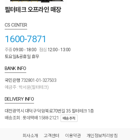
필터테크 오프라인 매장
CS CENTER
1600-7871
주중
09:00 - 18:00
점심
12:00 - 13:00
토요일&공휴일 휴무
BANK INFO
국민은행
732801-01-327503
예금주 : 박서윤(필터테크)
DELIVERY INFO
대전광역시 대덕구 덕암북로70번길 35 필터테크 1층
배송조회 : 롯데택배 1588-2121
배송추적
회사소개
고객센터
이용약관
개인정보처리방침