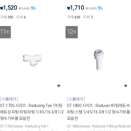
1,520
1,710
5
5
₩
₩
₩
1,600
%
₩
1,800
%
구매
255
리뷰
4
구매
433
리뷰
7
11
12
위
위
스톰테크
스톰테크
ST-1700 시리즈 - Reducing Tee T피팅
ST-1800 시리즈 - Reducer I피팅레듀셔
레듀싱 피팅:피팅:피팅 1/4 5/16 3/8 1/2
피팅:스템 1/4 5/16 3/8 1/2 정수기부품
정수기부품 모음전
모음전
ST-1700 Series - Reducing Tee T
ST-1800 Series - Reducer I Fitting Reducer