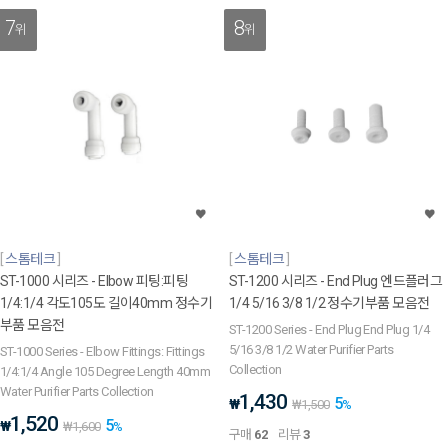
7
8
위
위
스톰테크
스톰테크
ST-1000 시리즈 - Elbow 피팅:피팅
ST-1200 시리즈 - End Plug 엔드플러그
1/4:1/4 각도105도 길이40mm 정수기
1/4 5/16 3/8 1/2 정수기부품 모음전
부품 모음전
ST-1200 Series - End Plug End Plug 1/4
5/16 3/8 1/2 Water Purifier Parts
ST-1000 Series - Elbow Fittings: Fittings
Collection
1/4:1/4 Angle 105 Degree Length 40mm
Water Purifier Parts Collection
1,430
5
₩
₩
1,500
%
1,520
5
₩
₩
1,600
%
구매
62
리뷰
3