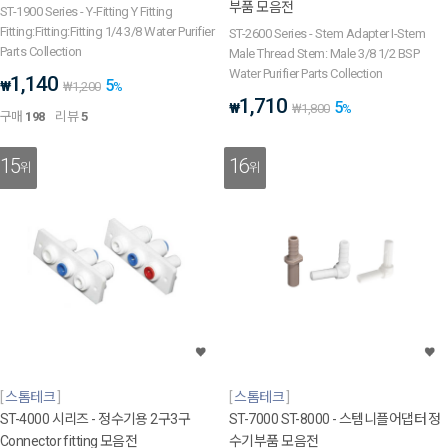
부품 모음전
ST-1900 Series - Y-Fitting Y Fitting
Fitting:Fitting:Fitting 1/4 3/8 Water Purifier
ST-2600 Series - Stem Adapter I-Stem
Parts Collection
Male Thread Stem: Male 3/8 1/2 BSP
Water Purifier Parts Collection
1,140
5
₩
₩
1,200
%
1,710
5
₩
₩
1,800
%
구매
198
리뷰
5
15
16
위
위
스톰테크
스톰테크
ST-4000 시리즈 - 정수기용 2구3구
ST-7000 ST-8000 - 스템니플어댑터 정
Connector fitting 모음전
수기부품 모음전