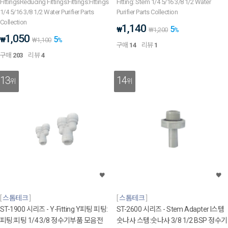
FittingsReducing Fittings:Fittings:Fittings
Fitting: Stem 1/4 5/16 3/8 1/2 Water
1/4 5/16 3/8 1/2 Water Purifier Parts
Purifier Parts Collection
Collection
1,140
5
₩
₩
1,200
%
1,050
5
₩
₩
1,100
%
구매
14
리뷰
1
구매
203
리뷰
4
13
14
위
위
스톰테크
스톰테크
ST-1900 시리즈 - Y-Fitting Y피팅 피팅:
ST-2600 시리즈 - Stem Adapter I스템
피팅:피팅 1/4 3/8 정수기부품 모음전
숫나사 스템:숫나사 3/8 1/2 BSP 정수기