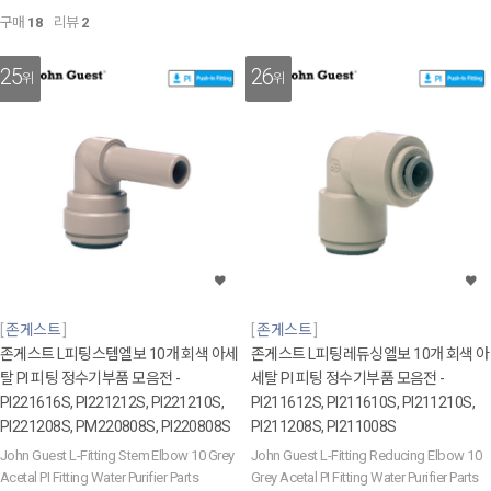
구매
18
리뷰
2
25
26
위
위
존게스트
존게스트
존게스트 L피팅스템엘보 10개 회색 아세
존게스트 L피팅레듀싱엘보 10개 회색 아
탈 PI 피팅 정수기부품 모음전 -
세탈 PI 피팅 정수기부품 모음전 -
PI221616S, PI221212S, PI221210S,
PI211612S, PI211610S, PI211210S,
PI221208S, PM220808S, PI220808S
PI211208S, PI211008S
John Guest L-Fitting Stem Elbow 10 Grey
John Guest L-Fitting Reducing Elbow 10
Acetal PI Fitting Water Purifier Parts
Grey Acetal PI Fitting Water Purifier Parts