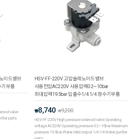
 솔레노이드밸브
HSV-FF-220V 고압솔레노이드밸브
 정수기부품
사용전압AC220V 사용압력0.2~10bar
최대압력19.5bar 입출수1/4:1/4 정수기부품
8,740
9,200
₩
₩
enoid valve
ifier parts
HSV-FF-220V High pressure solenoid valve Operating
voltage AC220V Operating pressure 0.2~10bar Maximum
pressure 19.5bar Water inlet/output 1/4:1/4 Water purifier
parts