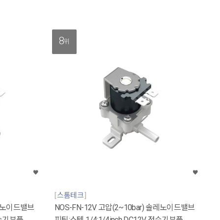
8
위
스톰테크
 솔레노이드밸브
NOS-FN-12V 고압(2~10bar) 솔레노이드밸브
 정수기부품
피팅:스템 1/4:1/4inch DC12V 정수기부품