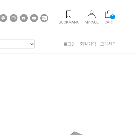
0
BOOKMARK
MYPAGE
CART
로그인
회원가입
고객센터