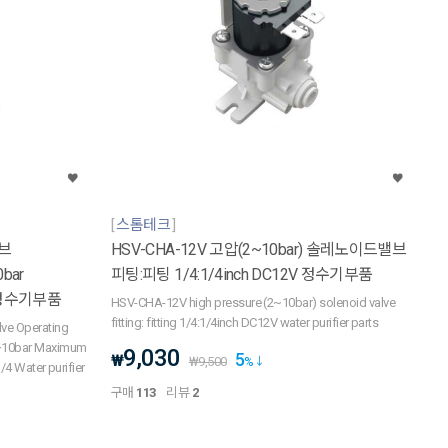
스톰테크
밸브
HSV-CHA-12V 고압(2~10bar) 솔레노이드밸브
bar
피팅:피팅 1/4:1/4inch DC12V 정수기부품
4 정수기부품
HSV-CHA-12V high pressure (2~10bar) solenoid valve
fitting: fitting 1/4:1/4inch DC12V water purifier parts
lve Operating
2~10bar Maximum
9,030
5
₩
₩
9,500
%
/4 Water purifier
구매
113
리뷰
2