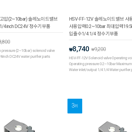
V 고압(2~10bar) 솔레노이드밸브
HSV-FF-12V 솔레노이드밸브 사
1/4inch DC24V 정수기부품
사용압력0.2~10bar 최대압력19.5b
입출수1/4:1/4 정수기부품
8,800
8,740
9,200
₩
₩
pressure (2~10bar) solenoid valve
4inch DC24V water purifier parts
HSV-FF-12V Solenoid valve Operating v
Operating pressure 0.2~10bar Maximum 
Water inlet/output 1/4:1/4 Water purifier 
3
위