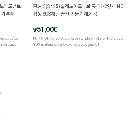
 솔레노이드밸브
PU-15(DN15) 솔레노이드밸브 규격1/2인치 N.C
 정수기부품
황동,SUS재질 솔밸브 물,기체,기름
51,000
₩
enoid valve
PU-15 (DN15) solenoid valve standard 1/2 inch N.C brass,
ifier parts
SUS material solenoid valve water, gas, oil