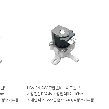
드밸브
HSV-FN-24V 고압솔레노이드밸브
ar
사용전압DC24V 사용압력0.2~10bar
16 정수기부품
최대압력19.5bar 입출수1/4:1/4 정수기부품