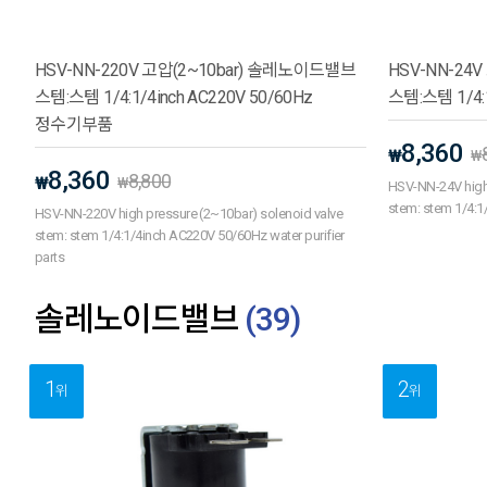
HSV-NN-220V 고압(2~10bar) 솔레노이드밸브
HSV-NN-24
스템:스템 1/4:1/4inch AC220V 50/60Hz
스템:스템 1/4:
정수기부품
8,360
₩
₩
8,360
8,800
₩
₩
HSV-NN-24V high 
stem: stem 1/4:1/
HSV-NN-220V high pressure (2~10bar) solenoid valve
stem: stem 1/4:1/4inch AC220V 50/60Hz water purifier
parts
솔레노이드밸브
(
39
)
1
2
위
위