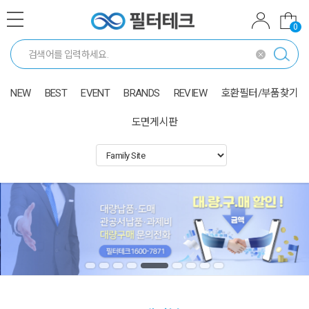
0
NEW
BEST
EVENT
BRANDS
REVIEW
호환필터/부품찾기
도면게시판