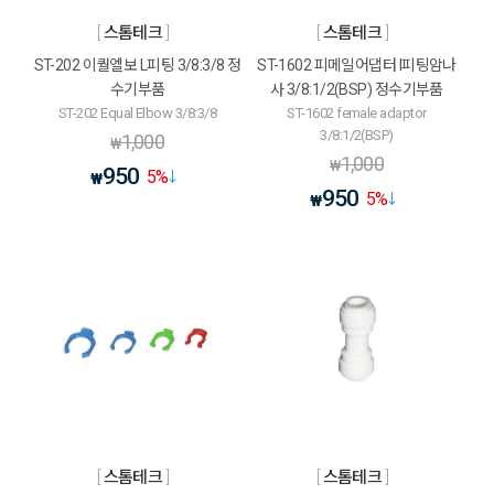
스톰테크
스톰테크
ST-202 이퀄엘보 L피팅 3/8:3/8 정
ST-1602 피메일어댑터 I피팅암나
수기부품
사 3/8:1/2(BSP) 정수기부품
ST-202 Equal Elbow 3/8:3/8
ST-1602 female adaptor
3/8:1/2(BSP)
1,000
₩
1,000
₩
950
5
%
₩
950
5
%
₩
스톰테크
스톰테크