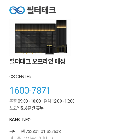
필터테크 오프라인 매장
CS CENTER
1600-7871
주중
09:00 - 18:00
점심
12:00 - 13:00
토요일&공휴일 휴무
BANK INFO
국민은행
732801-01-327503
예금주 : 박서윤(필터테크)