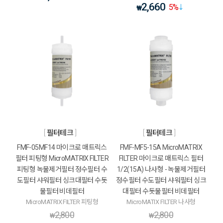
2,660
5
%
₩
필터테크
필터테크
FMF-05MF14 마이크로 매트릭스
FMF-MF5-15A MicroMATRIX
필터 피팅형 MicroMATRIX FILTER
FILTER 마이크로 매트릭스 필터
피팅형 녹물제거필터 정수필터 수
1/2(15A) 나사형 - 녹물제거필터
도필터 샤워필터 싱크대필터 수돗
정수필터 수도필터 샤워필터 싱크
물필터 비데필터
대필터 수돗물필터 비데필터
MicroMATRIX FILTER 피팅형
MicroMATIX FILTER 나사형
2,800
2,800
₩
₩