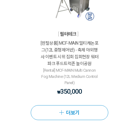
필터테크
[렌탈상품] MCF-MAIN 멀티캐논포
그(12L 중형제어반) - 축제 야외행
사 이벤트 시위 집회 집회현장 워터
파크 푸드트럭존 놀이공원
[Rental] MCF-MAIN Multi Cannon
Fog Machine (12L Medium Control
Panel)
350,000
₩
더보기