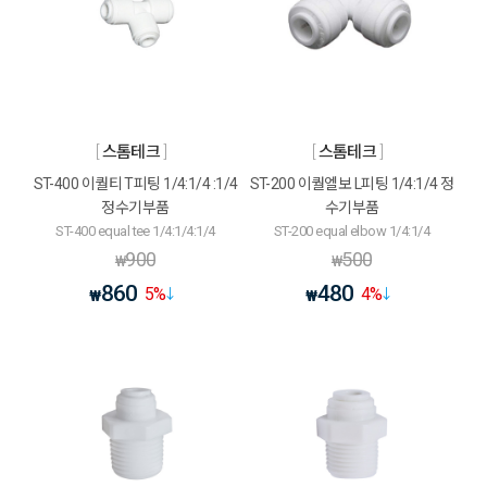
스톰테크
스톰테크
ST-400 이퀄티 T피팅 1/4:1/4 :1/4
ST-200 이퀄엘보 L피팅 1/4:1/4 정
정수기부품
수기부품
ST-400 equal tee 1/4:1/4:1/4
ST-200 equal elbow 1/4:1/4
900
500
₩
₩
860
480
5
%
4
%
₩
₩