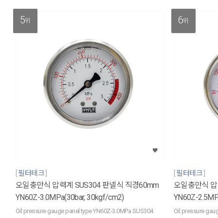
5
6
위
위
필터테크
필터테크
오일충만식 압력계 SUS304 판넬식 직경60mm
오일충만식 압력
YN60Z-3.0MPa(30bar, 30kgf/cm2)
YN60Z-2.5MPa
Oil pressure gauge panel type YN60Z-3.0MPa SUS304
Oil pressure ga