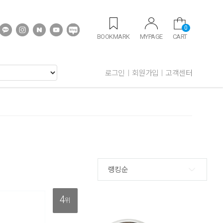
0
BOOKMARK
MYPAGE
CART
로그인
회원가입
고객센터
랭킹순
4
위