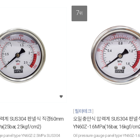
7
위
필터테크
계 SUS304 판넬식 직경60mm
오일충만식 압력계 SUS304 판넬
(25bar, 25kgf/cm2)
YN60Z-1.6MPa(16bar, 16kgf/cm
uge panel type YN60Z-2.5MPa SUS304
Oil pressure gauge panel type YN60Z-1