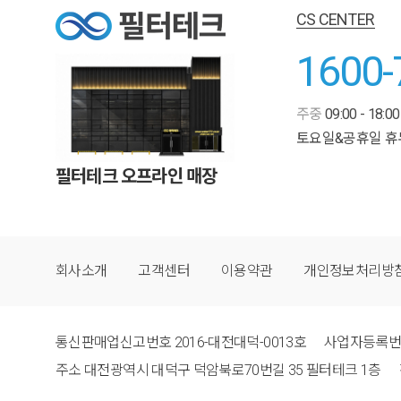
CS CENTER
1600-
주중
09:00 - 18:00
토요일&공휴일 휴
필터테크 오프라인 매장
회사소개
고객센터
이용약관
개인정보처리방
통신판매업신고번호
2016-대전대덕-0013호
사업자등록
주소
대전광역시 대덕구 덕암북로70번길 35 필터테크 1층