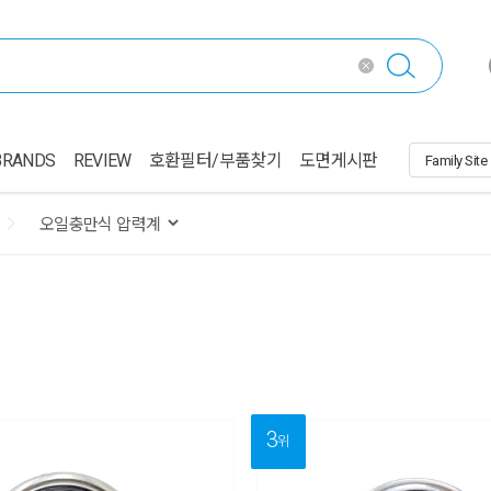
BRANDS
REVIEW
호환필터/부품찾기
도면게시판
3
위