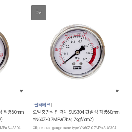
8
위
필터테크
식 직경60mm
오일충만식 압력계 SUS304 판넬식 직경60mm
2)
YN60Z-0.7MPa(7bar, 7kgf/cm2)
.6MPa SUS304
Oil pressure gauge panel type YN60Z-0.7MPa SUS304