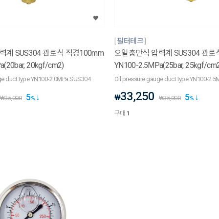
필터테크
계 SUS304 관로식 직경100mm
오일충만식 압력계 SUS304 관로
(20bar, 20kgf/cm2)
YN100-2.5MPa(25bar, 25kgf/cm
uge duct type YN100-2.0MPa SUS304
Oil pressure gauge duct type YN100-2.
33,250
5
5
₩
₩
35,000
%
₩
35,000
%
구매
1