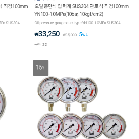
식 직경100mm
오일충만식 압력계 SUS304 관로식 직경100mm
YN100-1.0MPa(10bar, 10kgf/cm2)
7MPa SUS304
Oil pressure gauge duct type YN100-1.0MPa SUS304
33,250
5
₩
₩
35,000
%
구매
22
16
위