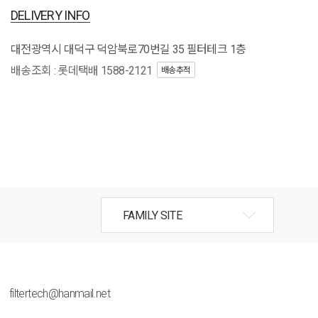
DELIVERY INFO
대전광역시 대덕구 덕암북로70번길 35 필터테크 1층
배송조회 : 롯데택배 1588-2121
배송추적
filtertech@hanmail.net