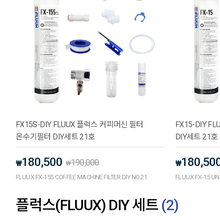
FX15S-DIY FLUUX 플럭스 커피머신 필터
FX15-DIY 
온수기필터 DIY세트 21호
DIY세트 21호
180,500
180,50
190,000
₩
₩
₩
FLUUX FX-15S COFFEE MACHINE FILTER DIY NO.21
FLUUX FX-15 UN
플럭스(FLUUX) DIY 세트
(
2
)