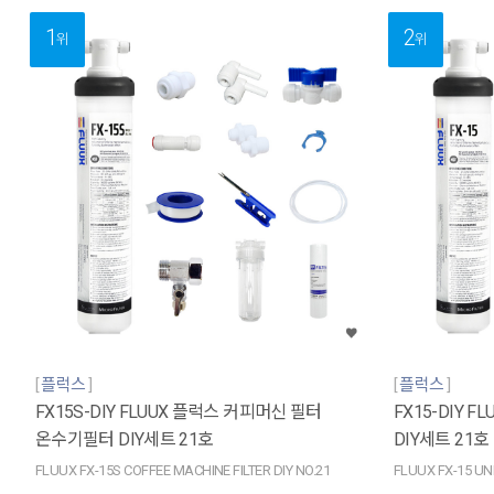
1
2
위
위
플럭스
플럭스
FX15S-DIY FLUUX 플럭스 커피머신 필터
FX15-DIY 
온수기필터 DIY세트 21호
DIY세트 21호
FLUUX FX-15S COFFEE MACHINE FILTER DIY NO.21
FLUUX FX-15 UN