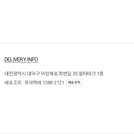
DELIVERY INFO
대전광역시 대덕구 덕암북로70번길 35 필터테크 1층
배송조회 : 롯데택배 1588-2121
배송추적