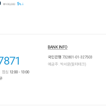
0
5
₩
190,000
%
BANK INFO
7871
국민은행
732801-01-327503
예금주 : 박서윤(필터테크)
점심
12:00 - 13:00
무