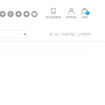
0
BOOKMARK
MYPAGE
CART
로그인
회원가입
고객센터