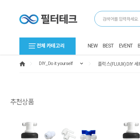
전체 카테고리
NEW
BEST
EVENT
추천상품