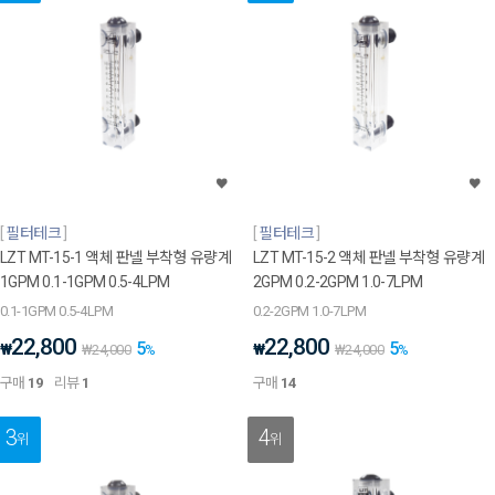
필터테크
필터테크
LZT MT-15-1 액체 판넬 부착형 유량계
LZT MT-15-2 액체 판넬 부착형 유량계
1GPM 0.1-1GPM 0.5-4LPM
2GPM 0.2-2GPM 1.0-7LPM
0.1-1GPM 0.5-4LPM
0.2-2GPM 1.0-7LPM
22,800
22,800
5
5
₩
₩
₩
24,000
%
₩
24,000
%
구매
19
리뷰
1
구매
14
3
4
위
위