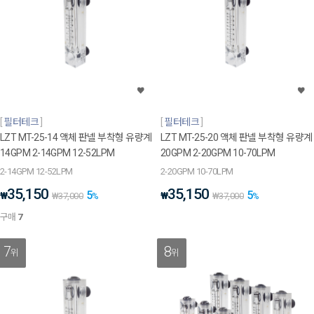
필터테크
필터테크
LZT MT-25-14 액체 판넬 부착형 유량계
LZT MT-25-20 액체 판넬 부착형 유량계
14GPM 2-14GPM 12-52LPM
20GPM 2-20GPM 10-70LPM
2-14GPM 12-52LPM
2-20GPM 10-70LPM
35,150
35,150
5
5
₩
₩
₩
37,000
%
₩
37,000
%
구매
7
7
8
위
위