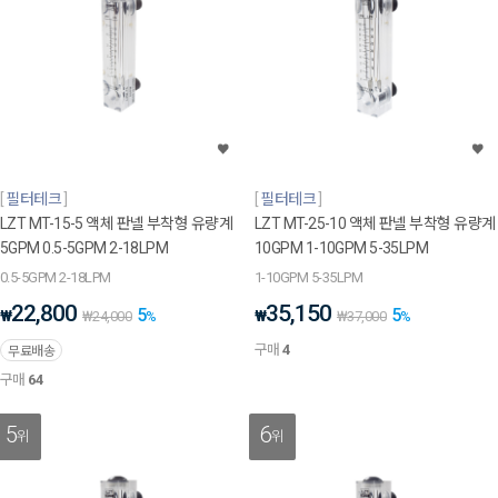
필터테크
필터테크
LZT MT-15-5 액체 판넬 부착형 유량계
LZT MT-25-10 액체 판넬 부착형 유량계
5GPM 0.5-5GPM 2-18LPM
10GPM 1-10GPM 5-35LPM
0.5-5GPM 2-18LPM
1-10GPM 5-35LPM
22,800
35,150
5
5
₩
₩
₩
24,000
%
₩
37,000
%
구매
4
무료배송
구매
64
5
6
위
위