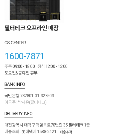
필터테크 오프라인 매장
CS CENTER
1600-7871
주중
09:00 - 18:00
점심
12:00 - 13:00
토요일&공휴일 휴무
BANK INFO
국민은행
732801-01-327503
예금주 : 박서윤(필터테크)
DELIVERY INFO
대전광역시 대덕구 덕암북로70번길 35 필터테크 1층
배송조회 : 롯데택배 1588-2121
배송추적