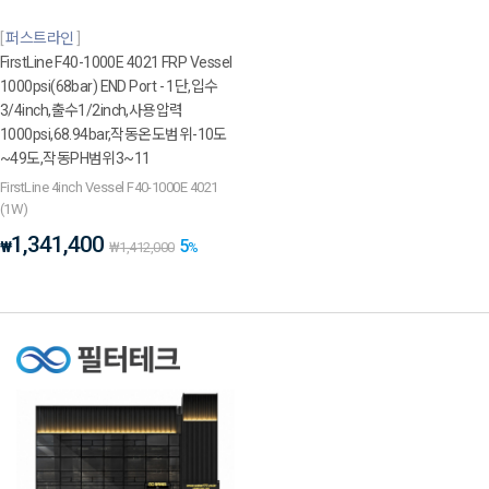
퍼스트라인
FirstLine F40-1000E 4021 FRP Vessel
1000psi(68bar) END Port - 1단,입수
3/4inch,출수1/2inch,사용압력
1000psi,68.94bar,작동온도범위-10도
~49도,작동PH범위3~11
FirstLine 4inch Vessel F40-1000E 4021
(1W)
1,341,400
5
₩
₩
1,412,000
%