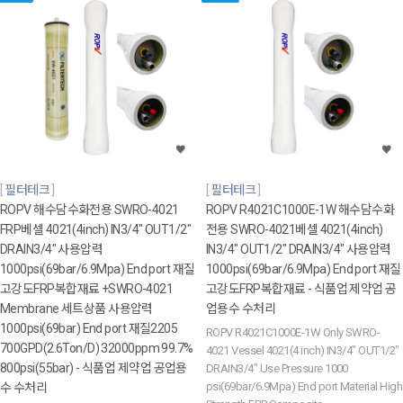
필터테크
필터테크
ROPV 해수담수화전용 SWRO-4021
ROPV R4021C1000E-1W 해수담수화
FRP베셀 4021(4inch) IN3/4" OUT1/2"
전용 SWRO-4021베셀 4021(4inch)
DRAIN3/4" 사용압력
IN3/4" OUT1/2" DRAIN3/4" 사용압력
1000psi(69bar/6.9Mpa) End port 재질
1000psi(69bar/6.9Mpa) End port 재질
고강도FRP복합재료 +SWRO-4021
고강도FRP복합재료 - 식품업 제약업 공
Membrane 세트상품 사용압력
업용수 수처리
1000psi(69bar) End port 재질2205
ROPV R4021C1000E-1W Only SWRO-
700GPD(2.6Ton/D) 32000ppm 99.7%
4021 Vessel 4021(4 inch) IN3/4" OUT1/2"
800psi(55bar) - 식품업 제약업 공업용
DRAIN3/4" Use Pressure 1000
psi(69bar/6.9Mpa) End port Material High
수 수처리