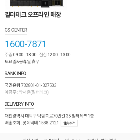
필터테크 오프라인 매장
CS CENTER
1600-7871
주중
09:00 - 18:00
점심
12:00 - 13:00
토요일&공휴일 휴무
BANK INFO
국민은행
732801-01-327503
예금주 : 박서윤(필터테크)
DELIVERY INFO
대전광역시 대덕구 덕암북로70번길 35 필터테크 1층
배송조회 : 롯데택배 1588-2121
배송추적