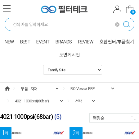
0
NEW
BEST
EVENT
BRANDS
REVIEW
호환필터/부품찾기
도면게시판
4021 1000psi(68bar)
(
5
)
랭킹순
1
2
위
위