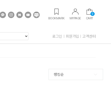
0
BOOKMARK
MYPAGE
CART
로그인
회원가입
고객센터
랭킹순