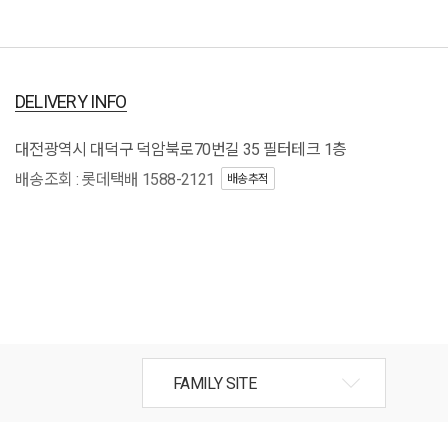
DELIVERY INFO
대전광역시 대덕구 덕암북로70번길 35 필터테크 1층
배송조회 : 롯데택배 1588-2121
배송추적