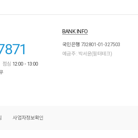
BANK INFO
7871
국민은행
732801-01-327503
예금주 : 박서윤(필터테크)
점심
12:00 - 13:00
무
침
사업자정보확인