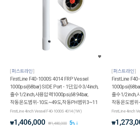
퍼스트라인
퍼스트라인
FirstLine F40-1000S 4014 FRP Vessel
FirstLine F4
1000psi(68bar) SIDE Port - 1단,입수3/4inch,
1000psi(68ba
출수1/2inch,사용압력1000psi,68.94bar,
출수1/2inch,사
작동온도범위-10도~49도,작동PH범위3~11
작동온도범위-1
FirstLine 4inch Vessel F40-1000S 4014 (1W)
FirstLine 4inch 
1,406,000
1,273,0
5
₩
₩
₩
1,480,000
%