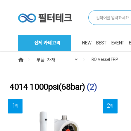
전체 카테고리
NEW
BEST
EVENT
4014 1000psi(68bar)
(
2
)
1
2
위
위