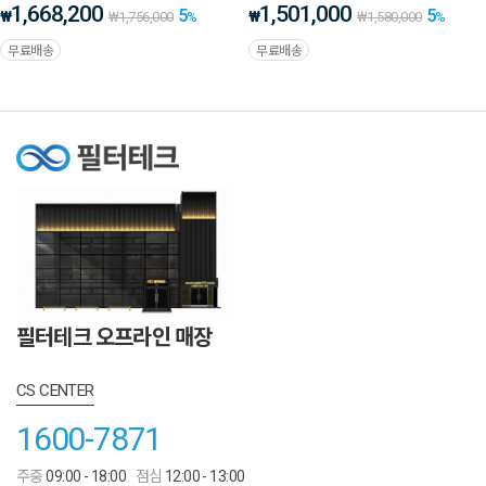
1,668,200
1,501,000
5
5
₩
₩
₩
1,756,000
%
₩
1,580,000
%
무료배송
무료배송
필터테크 오프라인 매장
CS CENTER
1600-7871
주중
09:00 - 18:00
점심
12:00 - 13:00