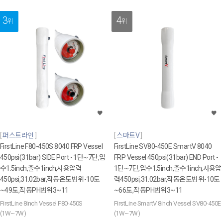
3
4
위
위
퍼스트라인
스마트V
FirstLine F80-450S 8040 FRP Vessel
FirstLine SV80-450E SmartV 8040
450psi(31bar) SIDE Port - 1단~7단,입
FRP Vessel 450psi(31bar) END Port -
수1.5inch,출수1inch,사용압력
1단~7단,입수1.5inch,출수1inch,사용압
450psi,31.02bar,작동온도범위-10도
력450psi,31.02bar,작동온도범위-10도
~49도,작동PH범위3~11
~66도,작동PH범위3~11
FirstLine 8inch Vessel F80-450S
FirstLine SmartV 8inch Vessel SV80-450E
(1W~7W)
(1W~7W)