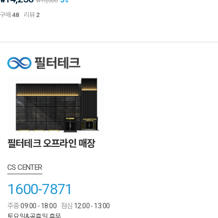
₩
₩
15,000
%
구매
48
리뷰
2
필터테크 오프라인 매장
CS CENTER
1600-7871
주중
09:00 - 18:00
점심
12:00 - 13:00
토요일&공휴일 휴무