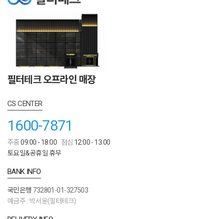
필터테크 오프라인 매장
CS CENTER
1600-7871
주중
09:00 - 18:00
점심
12:00 - 13:00
토요일&공휴일 휴무
BANK INFO
국민은행
732801-01-327503
예금주 : 박서윤(필터테크)