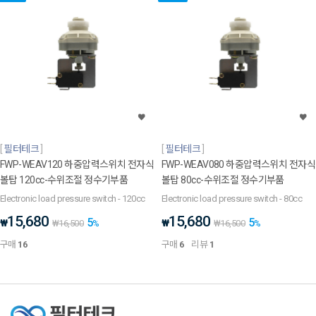
필터테크
필터테크
FWP-WEAV120 하중압력스위치 전자식
FWP-WEAV080 하중압력스위치 전자식
볼탑 120cc-수위조절 정수기부품
볼탑 80cc-수위조절 정수기부품
Electronic load pressure switch - 120cc
Electronic load pressure switch - 80cc
15,680
15,680
5
5
₩
₩
₩
16,500
%
₩
16,500
%
구매
16
구매
6
리뷰
1