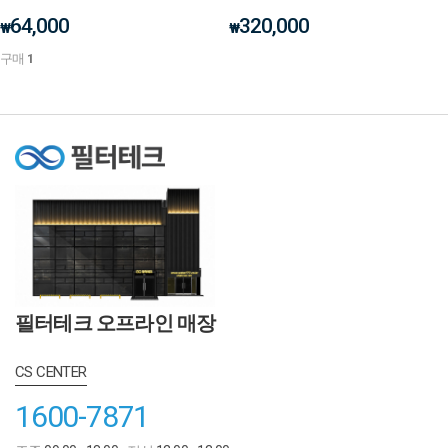
64,000
320,000
₩
₩
구매
1
필터테크 오프라인 매장
CS CENTER
1600-7871