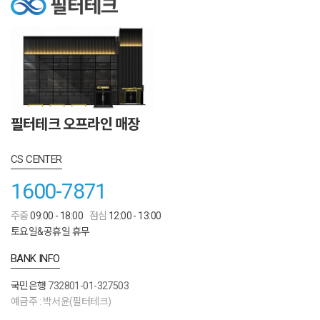
필터테크 오프라인 매장
CS CENTER
1600-7871
주중
09:00 - 18:00
점심
12:00 - 13:00
토요일&공휴일 휴무
BANK INFO
국민은행
732801-01-327503
예금주 : 박서윤(필터테크)