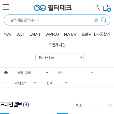
0
NEW
BEST
EVENT
BRANDS
REVIEW
호환필터/부품찾기
도면게시판
드레인밸브
(
9
)
랭킹순