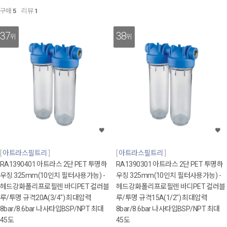
구매
5
리뷰
1
37
38
위
위
아트라스필트리
아트라스필트리
RA1390401 아트라스 2단 PET 투명하
RA1390301 아트라스 2단 PET 투명하
우징 325mm(10인치 필터사용가능) -
우징 325mm(10인치 필터사용가능) -
헤드강화폴리프로필렌 바디PET 컬러블
헤드강화폴리프로필렌 바디PET 컬러블
루/투명 규격20A(3/4") 최대압력
루/투명 규격15A(1/2") 최대압력
8bar/8.6bar 나사타입BSP/NPT 최대
8bar/8.6bar 나사타입BSP/NPT 최대
45도
45도