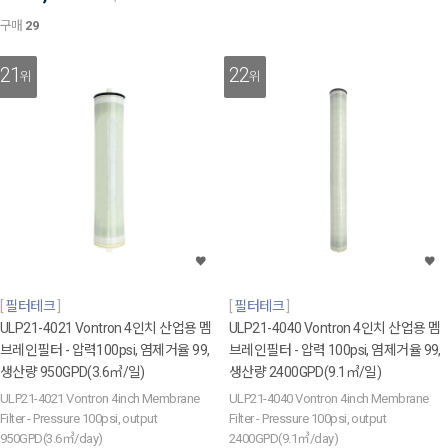
구매
29
21
22
위
위
필터테크
필터테크
ULP21-4021 Vontron 4인치 산업용 멤
ULP21-4040 Vontron 4인치 산업용 멤
브레인필터 - 압력100psi, 염제거율 99,
브레인필터 - 압력 100psi, 염제거율 99,
생산량 950GPD(3.6㎥/일)
생산량 2400GPD(9.1㎥/일)
ULP21-4021 Vontron 4inch Membrane
ULP21-4040 Vontron 4inch Membrane
Filter - Pressure 100psi, output
Filter - Pressure 100psi, output
950GPD(3.6㎥/day)
2400GPD(9.1㎥/day)