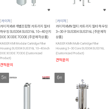
카이저
카이저
카이저 KMI 개별조립형 카트리지 필터
카이저 KMN 멀티 카트리지 필터 하우징
하우징 SUS304 SUS316L 10~40인치
3~30구 SUS304 SUS316L (주문제작
DOE 3CODE 7CODE (주문제작상품)
상품)
KAISER KMI Modular Cartridge Filter
KAISER KMN Multi-Cartridge Filter
Housing SUS304 SUS316L 10~40 inch
Housing 3~30 Core SUS304 SUS316L
DOE 3CODE 7CODE (Customized
(Customized Product)
Product)
견적문의
견적문의
5
6
위
위