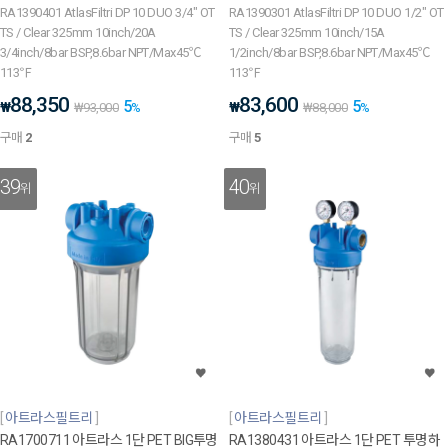
RA1390401 AtlasFiltri DP 10 DUO 3/4" OT
RA1390301 AtlasFiltri DP 10 DUO 1/2" OT
TS / Clear 325mm 10inch/20A
TS / Clear 325mm 10inch/15A
3/4inch/8bar BSP,8.6bar NPT/Max45℃
1/2inch/8bar BSP,8.6bar NPT/Max45℃
113℉
113℉
88,350
83,600
5
5
₩
₩
₩
93,000
%
₩
88,000
%
구매
2
구매
5
39
40
위
위
아트라스필트리
아트라스필트리
RA1700711 아트라스 1단 PET BIG투명
RA1380431 아트라스 1단 PET 투명하