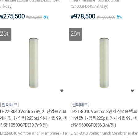
- Pressure 225psi, output 2400GPD(9.1
Filter - Pressure 100psi, output
㎥/day)
12100GPD(45.7㎥/day)
275,500
978,500
5
5
₩
₩
₩
290,000
%
₩
1,030,000
%
25
26
위
위
필터테크
필터테크
LP22-8040 Vontron 8인치 산업용 멤브
LP21-8040 Vontron 8인치 산업용 멤브
레인필터 - 압력 225psi, 염제거율 99., 생
레인필터 - 압력225psi, 염제거율 99., 생
산량 10500GPD(39.7㎥/일)
산량 9600GPD(36.3㎥/일)
LP22-8040 Vontron 8inch Membrane Filter
LP21-8040 Vontron 8inch Membrane Filter