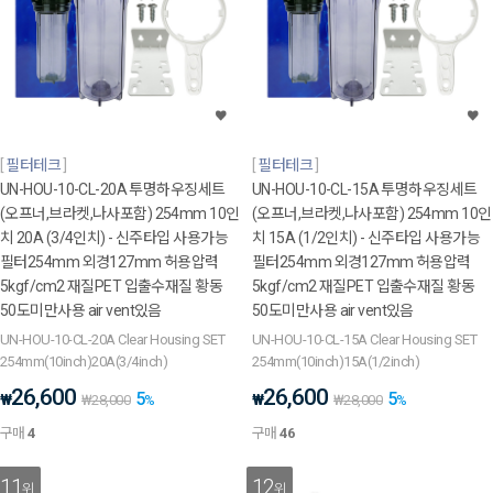
필터테크
필터테크
UN-HOU-10-CL-20A 투명하우징세트
UN-HOU-10-CL-15A 투명하우징세트
(오프너,브라켓,나사포함) 254mm 10인
(오프너,브라켓,나사포함) 254mm 10인
치 20A (3/4인치) - 신주타입 사용가능
치 15A (1/2인치) - 신주타입 사용가능
필터254mm 외경127mm 허용압력
필터254mm 외경127mm 허용압력
5kgf/cm2 재질PET 입출수재질 황동
5kgf/cm2 재질PET 입출수재질 황동
50도미만사용 air vent있음
50도미만사용 air vent있음
UN-HOU-10-CL-20A Clear Housing SET
UN-HOU-10-CL-15A Clear Housing SET
254mm(10inch)20A(3/4inch)
254mm(10inch)15A(1/2inch)
26,600
26,600
5
5
₩
₩
₩
28,000
%
₩
28,000
%
구매
4
구매
46
11
12
위
위