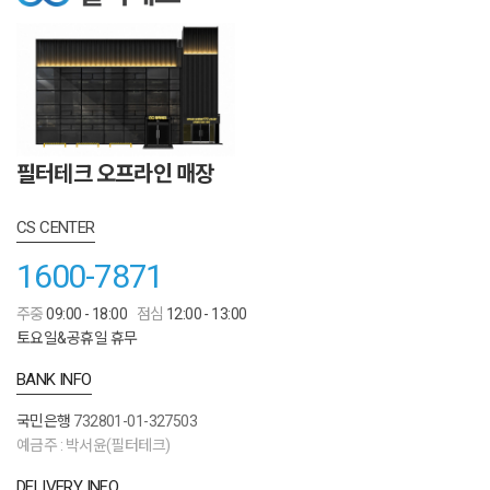
필터테크 오프라인 매장
CS CENTER
1600-7871
주중
09:00 - 18:00
점심
12:00 - 13:00
토요일&공휴일 휴무
BANK INFO
국민은행
732801-01-327503
예금주 : 박서윤(필터테크)
DELIVERY INFO