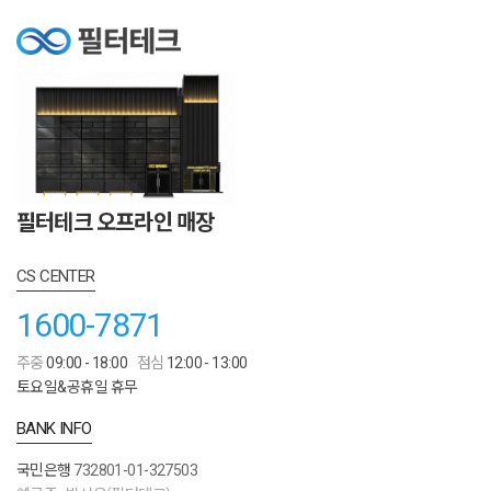
필터테크 오프라인 매장
CS CENTER
1600-7871
주중
09:00 - 18:00
점심
12:00 - 13:00
토요일&공휴일 휴무
BANK INFO
국민은행
732801-01-327503