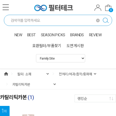
0
NEW
BEST
SEASON PICKS
BRANDS
REVIEW
호환필터/부품찾기
도면게시판
카탈리틱카본
(
1
)
랭킹순
1
위