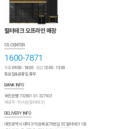
필터테크 오프라인 매장
CS CENTER
1600-7871
주중
09:00 - 18:00
점심
12:00 - 13:00
토요일&공휴일 휴무
BANK INFO
국민은행
732801-01-327503
예금주 : 박서윤(필터테크)
DELIVERY INFO
대전광역시 대덕구 덕암북로70번길 35 필터테크 1층