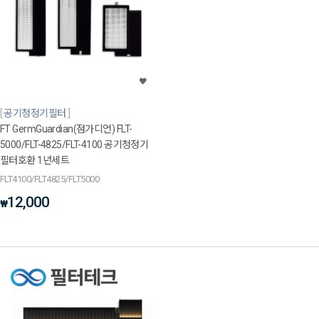
공기청정기필터
FT GermGuardian(점가디언) FLT-
5000/FLT-4825/FLT-4100 공기청정기
필터호환 1년세트
FLT4100/FLT4825/FLT5000
12,000
₩