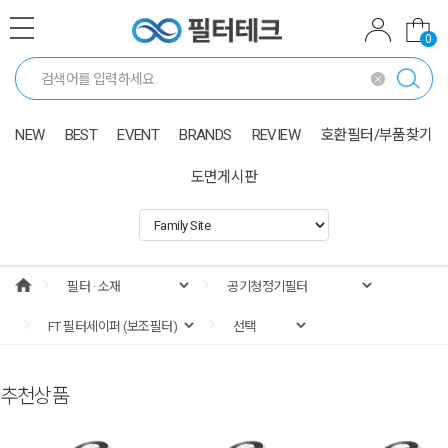
0
NEW
BEST
EVENT
BRANDS
REVIEW
호환필터/부품찾기
도면게시판
추천상품