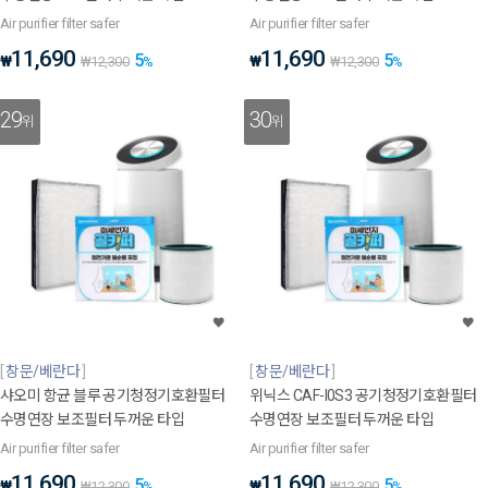
Air purifier filter safer
Air purifier filter safer
11,690
11,690
5
5
₩
₩
₩
12,300
%
₩
12,300
%
29
30
위
위
창문/베란다
창문/베란다
샤오미 항균 블루 공기청정기호환필터
위닉스 CAF-I0S3 공기청정기호환필터
수명연장 보조필터 두꺼운 타입
수명연장 보조필터 두꺼운 타입
Air purifier filter safer
Air purifier filter safer
11,690
11,690
5
5
₩
₩
₩
12,300
%
₩
12,300
%