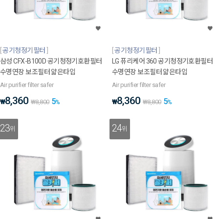
공기청정기필터
공기청정기필터
삼성 CFX-B100D 공기청정기호환필터
LG 퓨리케어 360 공기청정기호환필터
수명연장 보조필터 얇은타입
수명연장 보조필터 얇은타입
Air purifier filter safer
Air purifier filter safer
8,360
8,360
5
5
₩
₩
₩
8,800
%
₩
8,800
%
23
24
위
위