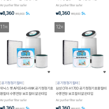
Air purifier filter safer
Air purifier filter safer
8,360
8,360
5
5
₩
₩
₩
8,800
%
₩
8,800
%
11
12
위
위
공기청정기필터
공기청정기필터
위닉스 펫 APEE443-HWK 공기청정기호
삼성 CFX-H170D 공기청정기호환필터
환필터 수명연장 보조필터 얇은타입
수명연장 보조필터 얇은타입
Air purifier filter safer
Air purifier filter safer
8,360
8,360
5
5
₩
₩
₩
8,800
%
₩
8,800
%