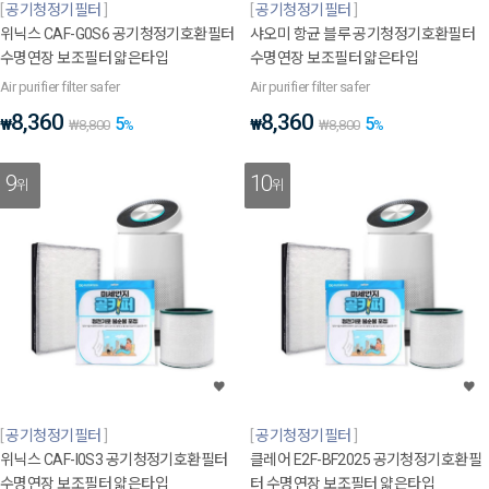
공기청정기필터
공기청정기필터
위닉스 CAF-G0S6 공기청정기호환필터
샤오미 항균 블루 공기청정기호환필터
수명연장 보조필터 얇은타입
수명연장 보조필터 얇은타입
Air purifier filter safer
Air purifier filter safer
8,360
8,360
5
5
₩
₩
₩
8,800
%
₩
8,800
%
9
10
위
위
공기청정기필터
공기청정기필터
위닉스 CAF-I0S3 공기청정기호환필터
클레어 E2F-BF2025 공기청정기호환필
수명연장 보조필터 얇은타입
터 수명연장 보조필터 얇은타입