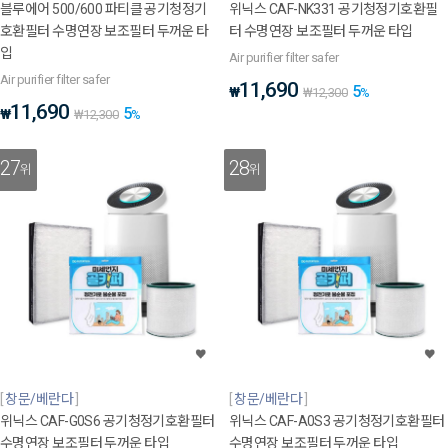
블루에어 500/600 파티클 공기청정기
위닉스 CAF-NK331 공기청정기호환필
호환필터 수명연장 보조필터 두꺼운 타
터 수명연장 보조필터 두꺼운 타입
입
Air purifier filter safer
Air purifier filter safer
11,690
5
₩
₩
12,300
%
11,690
5
₩
₩
12,300
%
27
28
위
위
창문/베란다
창문/베란다
위닉스 CAF-G0S6 공기청정기호환필터
위닉스 CAF-A0S3 공기청정기호환필터
수명연장 보조필터 두꺼운 타입
수명연장 보조필터 두꺼운 타입