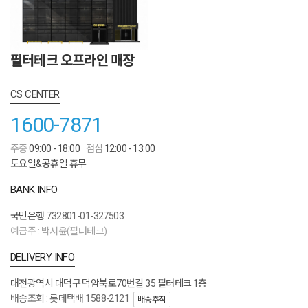
필터테크 오프라인 매장
CS CENTER
1600-7871
주중
09:00 - 18:00
점심
12:00 - 13:00
토요일&공휴일 휴무
BANK INFO
국민은행
732801-01-327503
예금주 : 박서윤(필터테크)
DELIVERY INFO
대전광역시 대덕구 덕암북로70번길 35 필터테크 1층
배송조회 : 롯데택배 1588-2121
배송추적