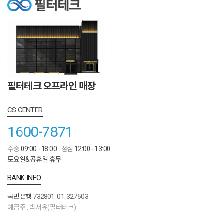
필터테크 오프라인 매장
CS CENTER
1600-7871
주중
09:00 - 18:00
점심
12:00 - 13:00
토요일&공휴일 휴무
BANK INFO
국민은행
732801-01-327503
예금주 : 박서윤(필터테크)