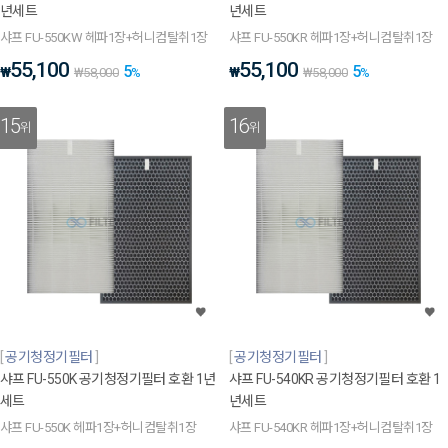
년세트
년세트
샤프 FU-550KW 헤파1장+허니컴탈취1장
샤프 FU-550KR 헤파1장+허니컴탈취1장
55,100
55,100
5
5
₩
₩
₩
58,000
%
₩
58,000
%
15
16
위
위
공기청정기필터
공기청정기필터
샤프 FU-550K 공기청정기필터 호환 1년
샤프 FU-540KR 공기청정기필터 호환 1
세트
년세트
샤프 FU-550K 헤파1장+허니컴탈취1장
샤프 FU-540KR 헤파1장+허니컴탈취1장