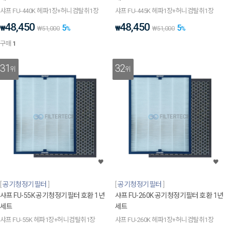
샤프 FU-440K 헤파1장+허니컴탈취1장
샤프 FU-445K 헤파1장+허니컴탈취1장
48,450
48,450
5
5
₩
₩
₩
51,000
%
₩
51,000
%
구매
1
31
32
위
위
공기청정기필터
공기청정기필터
샤프 FU-55K 공기청정기필터 호환 1년
샤프 FU-260K 공기청정기필터 호환 1년
세트
세트
샤프 FU-55K 헤파1장+허니컴탈취1장
샤프 FU-260K 헤파1장+허니컴탈취1장