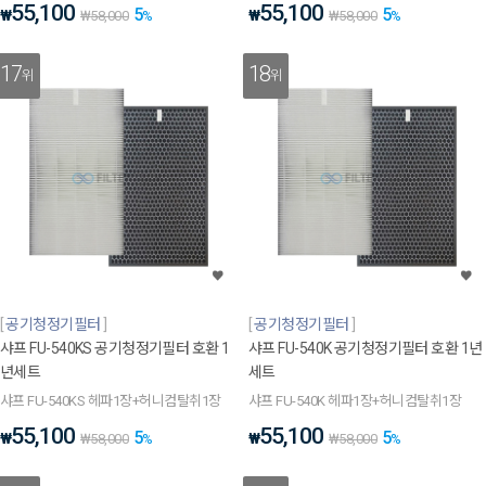
55,100
55,100
5
5
₩
₩
₩
58,000
%
₩
58,000
%
17
18
위
위
공기청정기필터
공기청정기필터
샤프 FU-540KS 공기청정기필터 호환 1
샤프 FU-540K 공기청정기필터 호환 1년
년세트
세트
샤프 FU-540KS 헤파1장+허니컴탈취1장
샤프 FU-540K 헤파1장+허니컴탈취1장
55,100
55,100
5
5
₩
₩
₩
58,000
%
₩
58,000
%