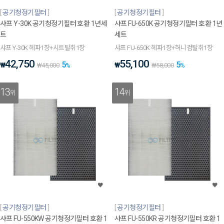
공기청정기필터
공기청정기필터
샤프 Y-30K 공기청정기필터 호환 1년세
샤프 FU-650K 공기청정기필터 호환 1년
트
세트
샤프 Y-30K 헤파1장+시트탈취1장
샤프 FU-650K 헤파1장+허니컴탈취1장
42,750
55,100
5
5
₩
₩
₩
45,000
%
₩
58,000
%
13
14
위
위
공기청정기필터
공기청정기필터
샤프 FU-550KW 공기청정기필터 호환 1
샤프 FU-550KR 공기청정기필터 호환 1