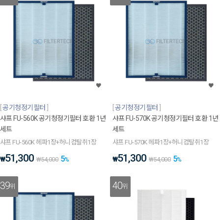
공기청정기필터
공기청정기필터
샤프 FU-560K 공기청정기필터 호환 1년
샤프 FU-570K 공기청정기필터 호환 1년
세트
세트
샤프 FU-560K 헤파1장+허니컴탈취1장
샤프 FU-570K 헤파1장+허니컴탈취1장
51,300
51,300
5
5
₩
₩
₩
54,000
%
₩
54,000
%
39
40
위
위