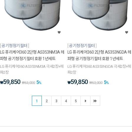
공기청정기필터
공기청정기필터
LG 퓨리케어360 2단형 AS353NM3A 헤
LG 퓨리케어360 2단형 AS353NGDA 헤
파형 공기청정기필터 호환 1년세트
파형 공기청정기필터 호환 1년세트
LG 퓨리케어360 AS353NM3A 극세2장+헤
LG 퓨리케어360 AS353NGDA 극세2장+헤
파2장
파2장
59,850
59,850
5
5
₩
₩
₩
63,000
%
₩
63,000
%
1
2
3
4
5