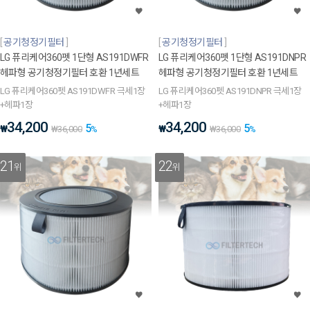
공기청정기필터
공기청정기필터
LG 퓨리케어360펫 1단형 AS191DWFR
LG 퓨리케어360펫 1단형 AS191DNPR
헤파형 공기청정기필터 호환 1년세트
헤파형 공기청정기필터 호환 1년세트
LG 퓨리케어360펫 AS191DWFR 극세1장
LG 퓨리케어360펫 AS191DNPR 극세1장
+헤파1장
+헤파1장
34,200
34,200
5
5
₩
₩
₩
36,000
%
₩
36,000
%
21
22
위
위