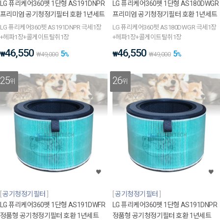
LG 퓨리케어360펫 1단형 AS191DNPR
LG 퓨리케어360펫 1단형 AS180DWGR
프리미엄 공기청정기필터 호환 1년세트
프리미엄 공기청정기필터 호환 1년세트
LG 퓨리케어360펫 AS191DNPR 극세1장
LG 퓨리케어360펫 AS180DWGR 극세1장
+헤파1장+콜게이트탈취1장
+헤파1장+콜게이트탈취1장
46,550
46,550
5
5
₩
₩
₩
49,000
%
₩
49,000
%
25
26
위
위
공기청정기필터
공기청정기필터
LG 퓨리케어360펫 1단형 AS191DWFR
LG 퓨리케어360펫 1단형 AS191DNPR
정품형 공기청정기필터 호환 1년세트
정품형 공기청정기필터 호환 1년세트