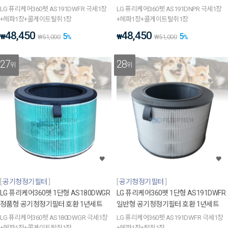
LG 퓨리케어360펫 AS191DWFR 극세1장
LG 퓨리케어360펫 AS191DNPR 극세1장
+헤파1장+콜게이트탈취1장
+헤파1장+콜게이트탈취1장
48,450
48,450
5
5
₩
₩
₩
51,000
%
₩
51,000
%
27
28
위
위
공기청정기필터
공기청정기필터
LG 퓨리케어360펫 1단형 AS180DWGR
LG 퓨리케어360펫 1단형 AS191DWFR
정품형 공기청정기필터 호환 1년세트
일반형 공기청정기필터 호환 1년세트
LG 퓨리케어360펫 AS180DWGR 극세1장
LG 퓨리케어360펫 AS191DWFR 극세1장
+헤파1장+콜게이트탈취1장
+헤파1장+탈취1장