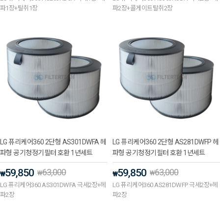
파1장+탈취1장
파2장+콜게이트탈취2장
LG 퓨리케어360 2단형 AS301DWFA 헤
LG 퓨리케어360 2단형 AS281DWFP 헤
파형 공기청정기필터 호환 1년세트
파형 공기청정기필터 호환 1년세트
59,850
63,000
59,850
63,000
₩
₩
₩
₩
LG 퓨리케어360 AS301DWFA 극세2장+헤
LG 퓨리케어360 AS281DWFP 극세2장+헤
파2장
파2장