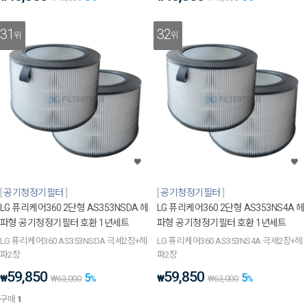
31
32
위
위
공기청정기필터
공기청정기필터
LG 퓨리케어360 2단형 AS353NSDA 헤
LG 퓨리케어360 2단형 AS353NS4A 헤
파형 공기청정기필터 호환 1년세트
파형 공기청정기필터 호환 1년세트
LG 퓨리케어360 AS353NSDA 극세2장+헤
LG 퓨리케어360 AS353NS4A 극세2장+헤
파2장
파2장
59,850
59,850
5
5
₩
₩
₩
63,000
%
₩
63,000
%
구매
1