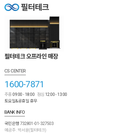
필터테크 오프라인 매장
CS CENTER
1600-7871
주중
09:00 - 18:00
점심
12:00 - 13:00
토요일&공휴일 휴무
BANK INFO
국민은행
732801-01-327503
예금주 : 박서윤(필터테크)