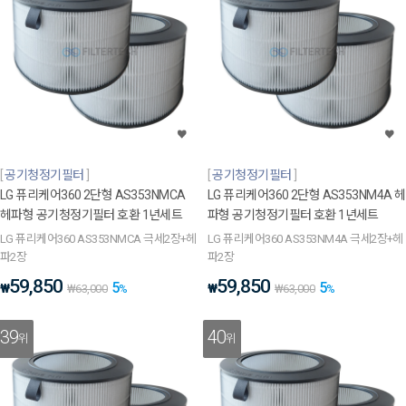
공기청정기필터
공기청정기필터
LG 퓨리케어360 2단형 AS353NMCA
LG 퓨리케어360 2단형 AS353NM4A 헤
헤파형 공기청정기필터 호환 1년세트
파형 공기청정기필터 호환 1년세트
LG 퓨리케어360 AS353NMCA 극세2장+헤
LG 퓨리케어360 AS353NM4A 극세2장+헤
파2장
파2장
59,850
59,850
5
5
₩
₩
₩
63,000
%
₩
63,000
%
39
40
위
위