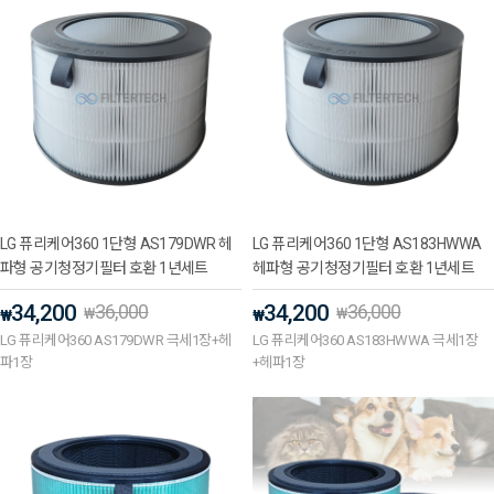
LG 퓨리케어360 1단형 AS179DWR 헤
LG 퓨리케어360 1단형 AS183HWWA
파형 공기청정기필터 호환 1년세트
헤파형 공기청정기필터 호환 1년세트
34,200
36,000
34,200
36,000
₩
₩
₩
₩
LG 퓨리케어360 AS179DWR 극세1장+헤
LG 퓨리케어360 AS183HWWA 극세1장
파1장
+헤파1장