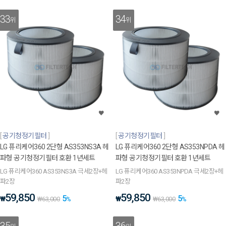
33
34
위
위
공기청정기필터
공기청정기필터
LG 퓨리케어360 2단형 AS353NS3A 헤
LG 퓨리케어360 2단형 AS353NPDA 헤
파형 공기청정기필터 호환 1년세트
파형 공기청정기필터 호환 1년세트
LG 퓨리케어360 AS353NS3A 극세2장+헤
LG 퓨리케어360 AS353NPDA 극세2장+헤
파2장
파2장
59,850
59,850
5
5
₩
₩
₩
63,000
%
₩
63,000
%