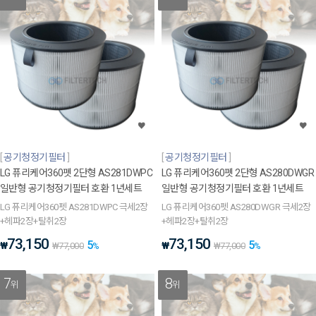
공기청정기필터
공기청정기필터
LG 퓨리케어360펫 2단형 AS281DWPC
LG 퓨리케어360펫 2단형 AS280DWGR
일반형 공기청정기필터 호환 1년세트
일반형 공기청정기필터 호환 1년세트
LG 퓨리케어360펫 AS281DWPC 극세2장
LG 퓨리케어360펫 AS280DWGR 극세2장
+헤파2장+탈취2장
+헤파2장+탈취2장
73,150
73,150
5
5
₩
₩
₩
77,000
%
₩
77,000
%
7
8
위
위