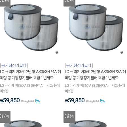
35
36
위
위
공기청정기필터
공기청정기필터
LG 퓨리케어360 2단형 AS353NP4A 헤
LG 퓨리케어360 2단형 AS353NP3A 헤
파형 공기청정기필터 호환 1년세트
파형 공기청정기필터 호환 1년세트
LG 퓨리케어360 AS353NP4A 극세2장+헤
LG 퓨리케어360 AS353NP3A 극세2장+헤
파2장
파2장
59,850
59,850
5
5
₩
₩
₩
63,000
%
₩
63,000
%
37
38
위
위