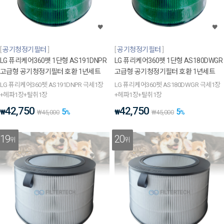
공기청정기필터
공기청정기필터
LG 퓨리케어360펫 1단형 AS191DNPR
LG 퓨리케어360펫 1단형 AS180DWGR
고급형 공기청정기필터 호환 1년세트
고급형 공기청정기필터 호환 1년세트
LG 퓨리케어360펫 AS191DNPR 극세1장
LG 퓨리케어360펫 AS180DWGR 극세1장
+헤파1장+탈취1장
+헤파1장+탈취1장
42,750
42,750
5
5
₩
₩
₩
45,000
%
₩
45,000
%
19
20
위
위