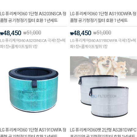
LG 퓨리케어360 1단형 AS203NSCA 정
LG 퓨리케어360 1단형 AS193DWFA 정
품형 공기청정기필터 호환 1년세트
품형 공기청정기필터 호환 1년세트
48,450
51,000
48,450
51,000
₩
₩
₩
₩
LG 퓨리케어360 AS203NSCA 극세1장+헤
LG 퓨리케어360 AS193DWFA 극세1장+헤
파1장+콜게이트탈취1장
파1장+콜게이트탈취1장
LG 퓨리케어360 1단형 AS191DWFA 정
LG 퓨리케어360펫 2단형 AS281DWPC
품형 공기청정기필터 호환 1년세트
프리미엄 공기청정기필터 호환 1년세트